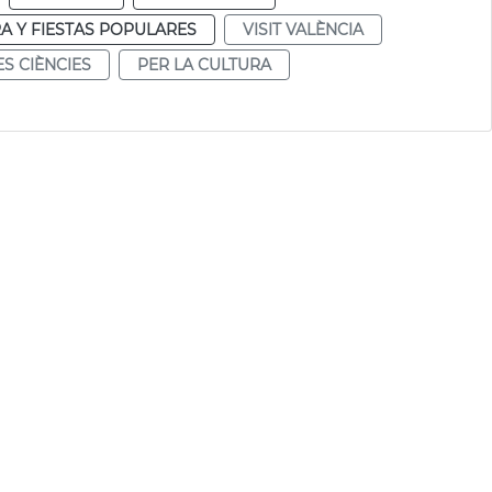
A Y FIESTAS POPULARES
VISIT VALÈNCIA
ES CIÈNCIES
PER LA CULTURA