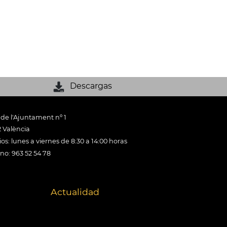
Descargas
 de l'Ajuntament nº 1
 València
os: lunes a viernes de 8:30 a 14:00 horas
ono: 963 52 54 78
Actualidad