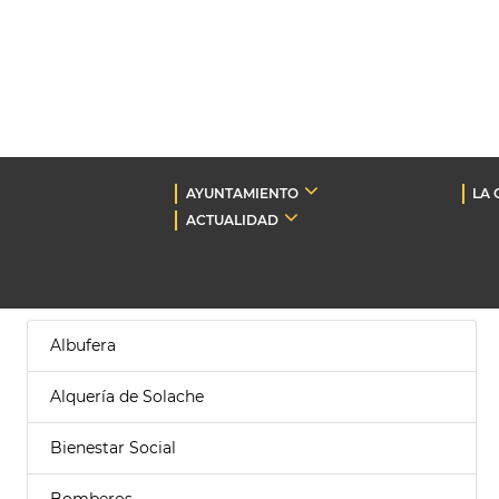
AYUNTAMIENTO
LA 
ACTUALIDAD
Albufera
Alquería de Solache
Bienestar Social