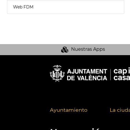
Web FDM
Nuestras Apps
Ayuntamiento
La ciud