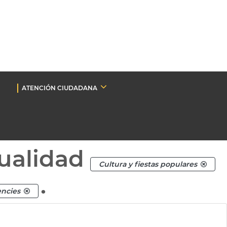
ATENCIÓN CIUDADANA
ualidad
Cultura y fiestas populares
.
iències