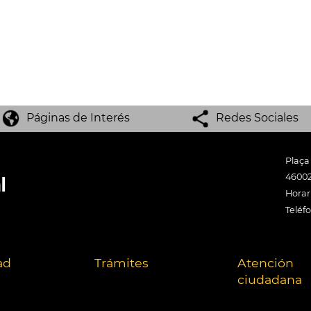
Páginas de Interés
Redes Sociales
Plaça
46002
Horari
Teléf
ad
Trámites
Atención
ciudadana