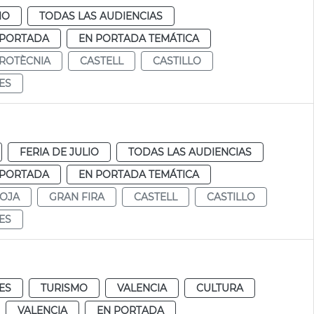
IO
TODAS LAS AUDIENCIAS
 PORTADA
EN PORTADA TEMÁTICA
IROTÈCNIA
CASTELL
CASTILLO
IES
FERIA DE JULIO
TODAS LAS AUDIENCIAS
 PORTADA
EN PORTADA TEMÁTICA
ROJA
GRAN FIRA
CASTELL
CASTILLO
IES
ES
TURISMO
VALENCIA
CULTURA
VALENCIA
EN PORTADA