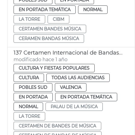
EN PORTADA TEMÁTICA
NORMAL
LA TORRE
CIBM
CERTAMEN BANDES MÚSICA
CERAMEN BANDAS MÚSICA
137 Certamen Internacional de Bandas de Música de València
modificado hace 1 año
CULTURA Y FIESTAS POPULARES
CULTURA
TODAS LAS AUDIENCIAS
POBLES SUD
VALENCIA
EN PORTADA
EN PORTADA TEMÁTICA
NORMAL
PALAU DE LA MÚSICA
LA TORRE
CERTAMEN DE BANDES DE MÚSICA