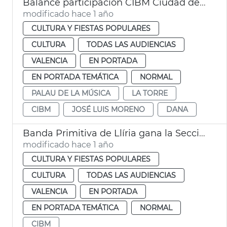
Balance participación CIBM Ciudad de València 2025
modificado hace 1 año
CULTURA Y FIESTAS POPULARES
CULTURA
TODAS LAS AUDIENCIAS
VALENCIA
EN PORTADA
EN PORTADA TEMÁTICA
NORMAL
PALAU DE LA MÚSICA
LA TORRE
CIBM
JOSÉ LUIS MORENO
DANA
Banda Primitiva de Llíria gana la Sección de Honor del CIBM
modificado hace 1 año
CULTURA Y FIESTAS POPULARES
CULTURA
TODAS LAS AUDIENCIAS
VALENCIA
EN PORTADA
EN PORTADA TEMÁTICA
NORMAL
CIBM