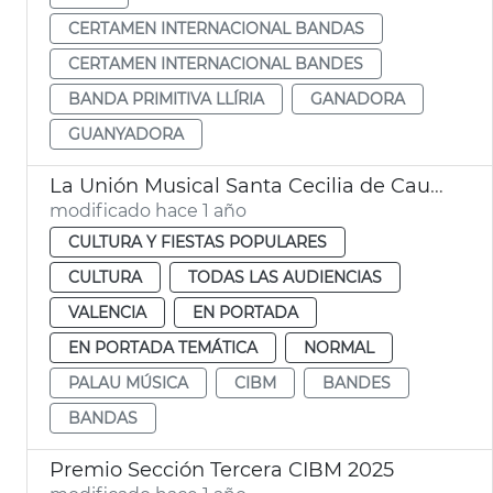
CERTAMEN INTERNACIONAL BANDAS
CERTAMEN INTERNACIONAL BANDES
BANDA PRIMITIVA LLÍRIA
GANADORA
GUANYADORA
La Unión Musical Santa Cecilia de Caudete, ganadora sección segunda Certamen Internacional Bandas Ciudad de València
modificado hace 1 año
CULTURA Y FIESTAS POPULARES
CULTURA
TODAS LAS AUDIENCIAS
VALENCIA
EN PORTADA
EN PORTADA TEMÁTICA
NORMAL
PALAU MÚSICA
CIBM
BANDES
BANDAS
Premio Sección Tercera CIBM 2025