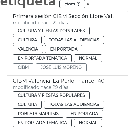
etiqueta
.
cibm
Primera sesión CIBM Sección Libre València
modificado hace 22 días
CULTURA Y FIESTAS POPULARES
CULTURA
TODAS LAS AUDIENCIAS
VALENCIA
EN PORTADA
EN PORTADA TEMÁTICA
NORMAL
CIBM
JOSÉ LUIS MORENO
CIBM València. La Performance 140
modificado hace 29 días
CULTURA Y FIESTAS POPULARES
CULTURA
TODAS LAS AUDIENCIAS
POBLATS MARITIMS
EN PORTADA
EN PORTADA TEMÁTICA
NORMAL