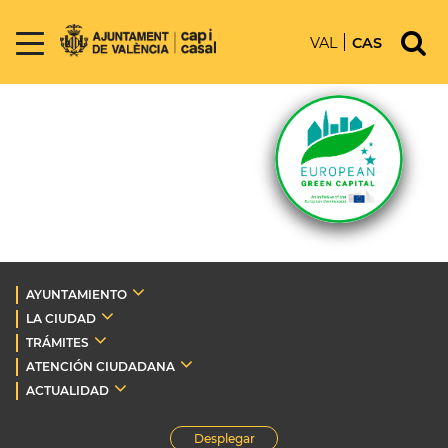
VAL
CAS
AYUNTAMIENTO
LA CIUDAD
TRÁMITES
ATENCIÓN CIUDADANA
ACTUALIDAD
Desplegar