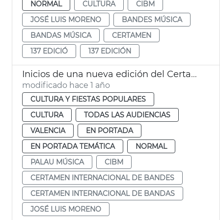
NORMAL
CULTURA
CIBM
JOSÉ LUIS MORENO
BANDES MÚSICA
BANDAS MÚSICA
CERTAMEN
137 EDICIÓ
137 EDICIÓN
Inicios de una nueva edición del Certamen Internacional de Bandas de Música de València
modificado hace 1 año
CULTURA Y FIESTAS POPULARES
CULTURA
TODAS LAS AUDIENCIAS
VALENCIA
EN PORTADA
EN PORTADA TEMÁTICA
NORMAL
PALAU MÚSICA
CIBM
CERTAMEN INTERNACIONAL DE BANDES
CERTAMEN INTERNACIONAL DE BANDAS
JOSÉ LUIS MORENO