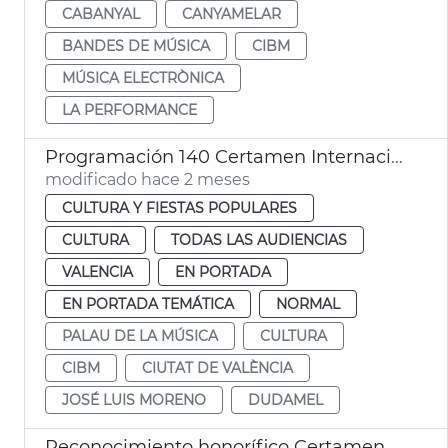
CABANYAL
CANYAMELAR
BANDES DE MÚSICA
CIBM
MÚSICA ELECTRÒNICA
LA PERFORMANCE
Programación 140 Certamen Internacional Bandas Música Ciudad València
modificado hace 2 meses
CULTURA Y FIESTAS POPULARES
CULTURA
TODAS LAS AUDIENCIAS
VALENCIA
EN PORTADA
EN PORTADA TEMÁTICA
NORMAL
PALAU DE LA MÚSICA
CULTURA
CIBM
CIUTAT DE VALÈNCIA
JOSÉ LUIS MORENO
DUDAMEL
Reconocimiento honorífico Certamen de Bandas