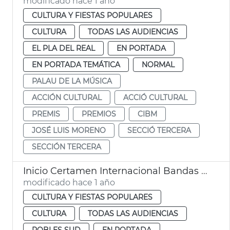
modificado hace 1 año
CULTURA Y FIESTAS POPULARES
CULTURA
TODAS LAS AUDIENCIAS
EL PLA DEL REAL
EN PORTADA
EN PORTADA TEMÁTICA
NORMAL
PALAU DE LA MÚSICA
ACCIÓN CULTURAL
ACCIÓ CULTURAL
PREMIS
PREMIOS
CIBM
JOSÉ LUIS MORENO
SECCIÓ TERCERA
SECCIÓN TERCERA
Inicio Certamen Internacional Bandas Música València
modificado hace 1 año
CULTURA Y FIESTAS POPULARES
CULTURA
TODAS LAS AUDIENCIAS
POBLES SUD
EN PORTADA