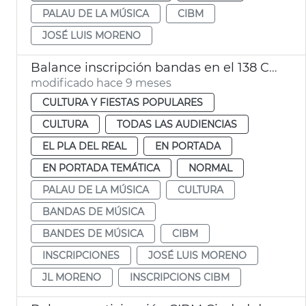
PALAU DE LA MÚSICA
CIBM
JOSÉ LUIS MORENO
Balance inscripción bandas en el 138 CIBM
modificado hace 9 meses
CULTURA Y FIESTAS POPULARES
CULTURA
TODAS LAS AUDIENCIAS
EL PLA DEL REAL
EN PORTADA
EN PORTADA TEMÁTICA
NORMAL
PALAU DE LA MÚSICA
CULTURA
BANDAS DE MÚSICA
BANDES DE MÚSICA
CIBM
INSCRIPCIONES
JOSÉ LUIS MORENO
JL MORENO
INSCRIPCIONS CIBM