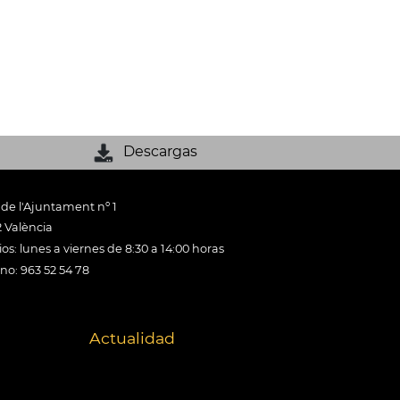
Descargas
 de l'Ajuntament nº 1
 València
os: lunes a viernes de 8:30 a 14:00 horas
ono: 963 52 54 78
Actualidad