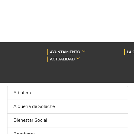
AYUNTAMIENTO
LA 
ACTUALIDAD
Albufera
Alquería de Solache
Bienestar Social