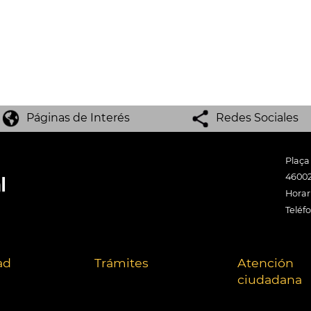
Páginas de Interés
Redes Sociales
Plaça
46002
Horari
Teléf
ad
Trámites
Atención
ciudadana