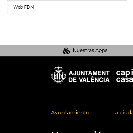
Web FDM
Nuestras Apps
Ayuntamiento
La ciud