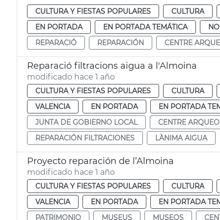
CULTURA Y FIESTAS POPULARES
CULTURA
EN PORTADA
EN PORTADA TEMÁTICA
NO
REPARACIÓ
REPARACIÓN
CENTRE ARQUE
Reparació filtracions aigua a l'Almoina
modificado hace 1 año
CULTURA Y FIESTAS POPULARES
CULTURA
VALENCIA
EN PORTADA
EN PORTADA TE
JUNTA DE GOBIERNO LOCAL
CENTRE ARQUEO
REPARACIÓN FILTRACIONES
LÀNIMA AIGUA
Proyecto reparación de l’Almoina
modificado hace 1 año
CULTURA Y FIESTAS POPULARES
CULTURA
VALENCIA
EN PORTADA
EN PORTADA TE
PATRIMONIO
MUSEUS
MUSEOS
CEN