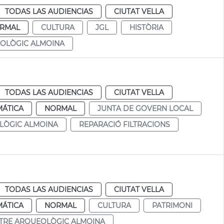
TODAS LAS AUDIENCIAS
CIUTAT VELLA
RMAL
CULTURA
JGL
HISTÒRIA
OLÒGIC ALMOINA
TODAS LAS AUDIENCIAS
CIUTAT VELLA
MÁTICA
NORMAL
JUNTA DE GOVERN LOCAL
LÒGIC ALMOINA
REPARACIÓ FILTRACIONS
TODAS LAS AUDIENCIAS
CIUTAT VELLA
MÁTICA
NORMAL
CULTURA
PATRIMONI
TRE ARQUEOLÒGIC ALMOINA