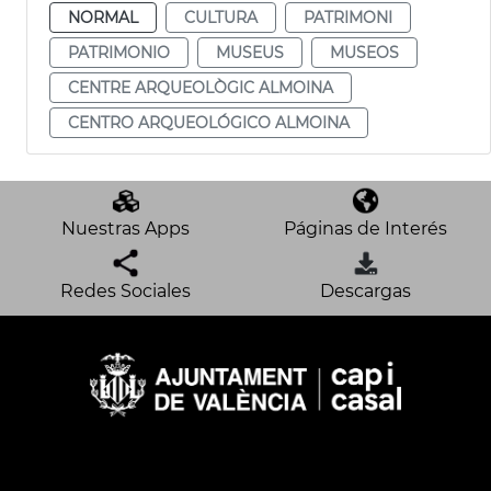
NORMAL
CULTURA
PATRIMONI
PATRIMONIO
MUSEUS
MUSEOS
CENTRE ARQUEOLÒGIC ALMOINA
CENTRO ARQUEOLÓGICO ALMOINA
Nuestras Apps
Páginas de Interés
Redes Sociales
Descargas