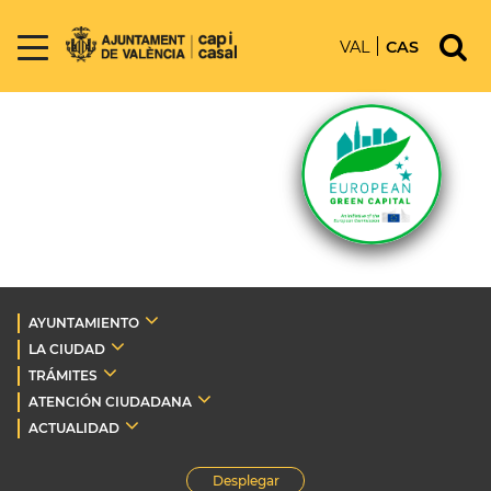
VAL
CAS
AYUNTAMIENTO
LA CIUDAD
TRÁMITES
ATENCIÓN CIUDADANA
ACTUALIDAD
Desplegar