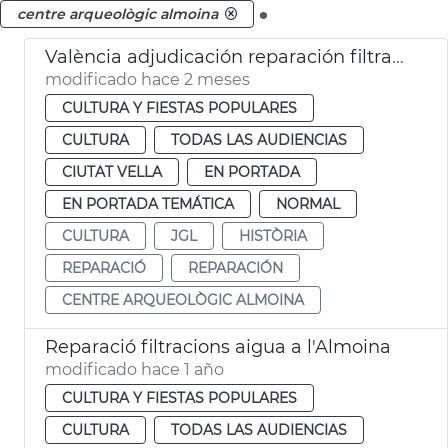
.
centre arqueològic almoina
València adjudicación reparación filtraciones Almoina
modificado hace 2 meses
CULTURA Y FIESTAS POPULARES
CULTURA
TODAS LAS AUDIENCIAS
CIUTAT VELLA
EN PORTADA
EN PORTADA TEMÁTICA
NORMAL
CULTURA
JGL
HISTÒRIA
REPARACIÓ
REPARACIÓN
CENTRE ARQUEOLÒGIC ALMOINA
Reparació filtracions aigua a l'Almoina
modificado hace 1 año
CULTURA Y FIESTAS POPULARES
CULTURA
TODAS LAS AUDIENCIAS