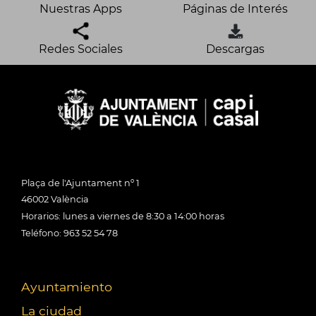
Nuestras Apps
Páginas de Interés
Redes Sociales
Descargas
Plaça de l'Ajuntament nº 1
46002 València
Horarios: lunes a viernes de 8:30 a 14:00 horas
Teléfono: 963 52 54 78
Ayuntamiento
La ciudad