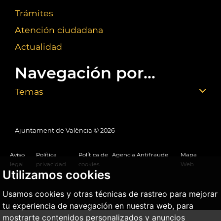
Trámites
Atención ciudadana
Actualidad
Navegación por...
Temas
Ajuntament de València ©
2026
Aviso
Política
Política de
Agencia Antifraude
Mapa
legal
privacidad
cookies
Web
Utilizamos cookies
Usamos cookies y otras técnicas de rastreo para mejorar
tu experiencia de navegación en nuestra web, para
mostrarte contenidos personalizados y anuncios