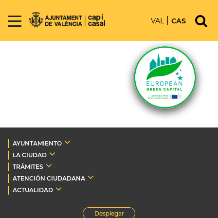
VAL
CAS
AYUNTAMIENTO
LA CIUDAD
TRÁMITES
ATENCIÓN CIUDADANA
ACTUALIDAD
Desplegar