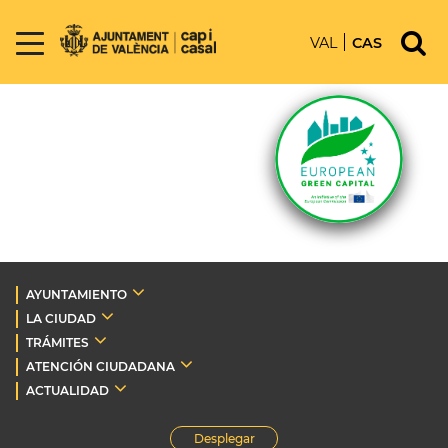
VAL
CAS
AYUNTAMIENTO
LA CIUDAD
TRÁMITES
ATENCIÓN CIUDADANA
ACTUALIDAD
Desplegar