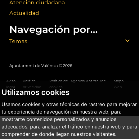
Atención ciudadana
Actualidad
Navegación por...
Temas
Ajuntament de València ©
2026
Aviso
Política
Política de
Agencia Antifraude
Mapa
legal
privacidad
cookies
Web
Utilizamos cookies
Usamos cookies y otras técnicas de rastreo para mejorar
tu experiencia de navegación en nuestra web, para
mostrarte contenidos personalizados y anuncios
adecuados, para analizar el tráfico en nuestra web y para
comprender de donde llegan nuestros visitantes.