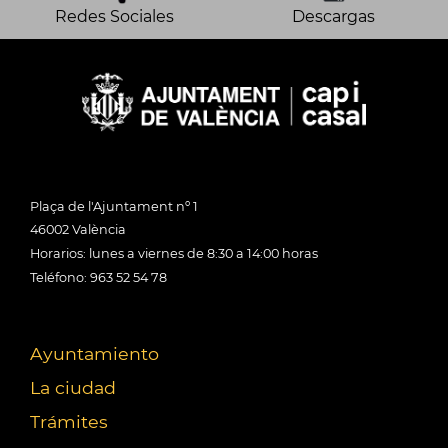
Redes Sociales
Descargas
Plaça de l'Ajuntament nº 1
46002 València
Horarios: lunes a viernes de 8:30 a 14:00 horas
Teléfono: 963 52 54 78
Ayuntamiento
La ciudad
Trámites