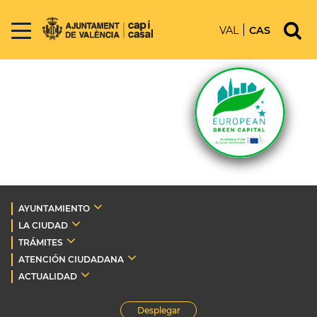
VAL
CAS
AYUNTAMIENTO
LA CIUDAD
TRÁMITES
ATENCIÓN CIUDADANA
ACTUALIDAD
Desplegar