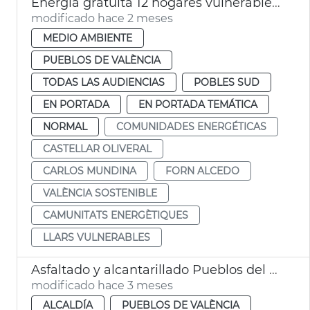
Energía gratuita 12 hogares vulnerables comunidades energéticas València
modificado hace 2 meses
MEDIO AMBIENTE
PUEBLOS DE VALÈNCIA
TODAS LAS AUDIENCIAS
POBLES SUD
EN PORTADA
EN PORTADA TEMÁTICA
NORMAL
COMUNIDADES ENERGÉTICAS
CASTELLAR OLIVERAL
CARLOS MUNDINA
FORN ALCEDO
VALÈNCIA SOSTENIBLE
CAMUNITATS ENERGÈTIQUES
LLARS VULNERABLES
Asfaltado y alcantarillado Pueblos del Sur València
modificado hace 3 meses
ALCALDÍA
PUEBLOS DE VALÈNCIA