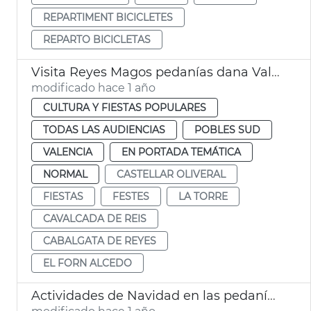
REPARTIMENT BICICLETES
REPARTO BICICLETAS
Visita Reyes Magos pedanías dana València
modificado hace 1 año
CULTURA Y FIESTAS POPULARES
TODAS LAS AUDIENCIAS
POBLES SUD
VALENCIA
EN PORTADA TEMÁTICA
NORMAL
CASTELLAR OLIVERAL
FIESTAS
FESTES
LA TORRE
CAVALCADA DE REIS
CABALGATA DE REYES
EL FORN ALCEDO
Actividades de Navidad en las pedanías afectadas por la dana