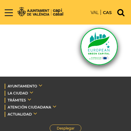
VAL
CAS
AYUNTAMIENTO
LA CIUDAD
TRÁMITES
ATENCIÓN CIUDADANA
ACTUALIDAD
Desplegar