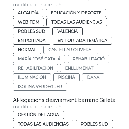
modificado hace 1 año
ALCALDÍA
EDUCACIÓN Y DEPORTE
WEB FDM
TODAS LAS AUDIENCIAS
POBLES SUD
VALENCIA
EN PORTADA
EN PORTADA TEMÁTICA
NORMAL
CASTELLAR OLIVERAL
MARÍA JOSÉ CATALÁ
REHABILITACIÓ
REHABILITACIÓN
ENLLUMENAT
ILUMINACIÓN
PISCINA
DANA
ISOLINA VERDEGUER
Al·legacions desviament barranc Saleta
modificado hace 1 año
GESTIÓN DEL AGUA
TODAS LAS AUDIENCIAS
POBLES SUD