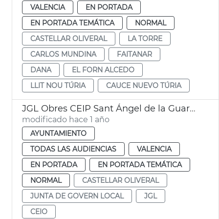
VALENCIA
EN PORTADA
EN PORTADA TEMÁTICA
NORMAL
CASTELLAR OLIVERAL
LA TORRE
CARLOS MUNDINA
FAITANAR
DANA
EL FORN ALCEDO
LLIT NOU TÚRIA
CAUCE NUEVO TÚRIA
JGL Obres CEIP Sant Ángel de la Guarda
modificado hace 1 año
AYUNTAMIENTO
TODAS LAS AUDIENCIAS
VALENCIA
EN PORTADA
EN PORTADA TEMÁTICA
NORMAL
CASTELLAR OLIVERAL
JUNTA DE GOVERN LOCAL
JGL
CEIO