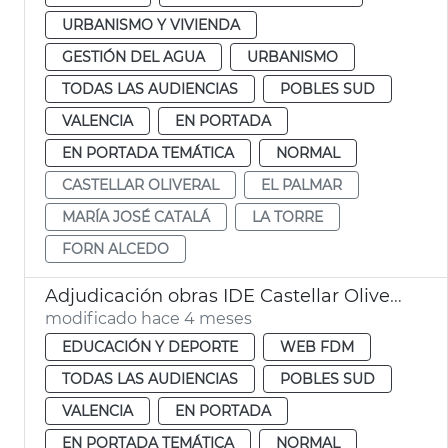
URBANISMO Y VIVIENDA
GESTIÓN DEL AGUA
URBANISMO
TODAS LAS AUDIENCIAS
POBLES SUD
VALENCIA
EN PORTADA
EN PORTADA TEMÁTICA
NORMAL
CASTELLAR OLIVERAL
EL PALMAR
MARÍA JOSÉ CATALÁ
LA TORRE
FORN ALCEDO
Adjudicación obras IDE Castellar Oliveral. València
modificado hace 4 meses
EDUCACIÓN Y DEPORTE
WEB FDM
TODAS LAS AUDIENCIAS
POBLES SUD
VALENCIA
EN PORTADA
EN PORTADA TEMÁTICA
NORMAL