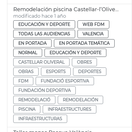
Remodelación piscina Castellar-l’Oliveral
modificado hace 1 año
EDUCACIÓN Y DEPORTE
WEB FDM
TODAS LAS AUDIENCIAS
VALENCIA
EN PORTADA
EN PORTADA TEMÁTICA
NORMAL
EDUCACIÓN Y DEPORTE
CASTELLAR OLIVERAL
OBRES
OBRAS
ESPORTS
DEPORTES
FDM
FUNDACIÓ ESPORTIVA
FUNDACIÓN DEPORTIVA
REMODELACIÓ
REMODELACIÓN
PISCINA
INFRAESTRUCTURES
INFRAESTRUCTURAS