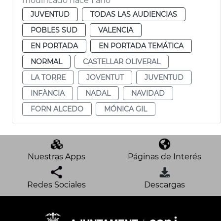
modificado hace 1 año
JUVENTUD
TODAS LAS AUDIENCIAS
POBLES SUD
VALENCIA
EN PORTADA
EN PORTADA TEMÁTICA
NORMAL
CASTELLAR OLIVERAL
LA TORRE
JOVENTUT
JUVENTUD
INFÀNCIA
NADAL
NAVIDAD
FORN ALCEDO
MÓNICA GIL
Nuestras Apps
Páginas de Interés
Redes Sociales
Descargas