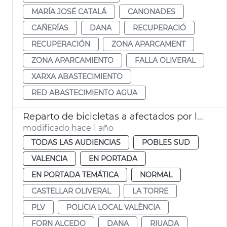
MARÍA JOSÉ CATALÁ
CANONADES
CAÑERÍAS
DANA
RECUPERACIÓ
RECUPERACIÓN
ZONA APARCAMENT
ZONA APARCAMIENTO
FALLA OLIVERAL
XARXA ABASTECIMIENTO
RED ABASTECIMIENTO AGUA
Reparto de bicicletas a afectados por la dana València
modificado hace 1 año
TODAS LAS AUDIENCIAS
POBLES SUD
VALENCIA
EN PORTADA
EN PORTADA TEMÁTICA
NORMAL
CASTELLAR OLIVERAL
LA TORRE
PLV
POLICIA LOCAL VALÈNCIA
FORN ALCEDO
DANA
RIUADA