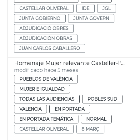
CASTELLAR OLIVERAL
IDE
JGL
JUNTA GOBIERNO
JUNTA GOVERN
ADJUDICACIÓ OBRES
ADJUDICACIÓN OBRAS
JUAN CARLOS CABALLERO
Homenaje Mujer relevante Casteller-l'Oliveral València
modificado hace 5 meses
PUEBLOS DE VALÈNCIA
MUJER E IGUALDAD
TODAS LAS AUDIENCIAS
POBLES SUD
VALENCIA
EN PORTADA
EN PORTADA TEMÁTICA
NORMAL
CASTELLAR OLIVERAL
8 MARÇ