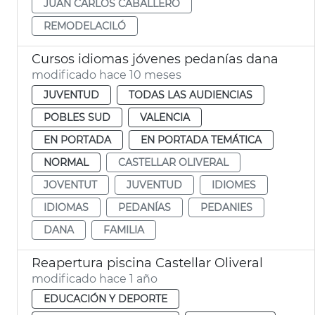
JUAN CARLOS CABALLERO
REMODELACILÓ
Cursos idiomas jóvenes pedanías dana
modificado hace 10 meses
JUVENTUD
TODAS LAS AUDIENCIAS
POBLES SUD
VALENCIA
EN PORTADA
EN PORTADA TEMÁTICA
NORMAL
CASTELLAR OLIVERAL
JOVENTUT
JUVENTUD
IDIOMES
IDIOMAS
PEDANÍAS
PEDANIES
DANA
FAMILIA
Reapertura piscina Castellar Oliveral
modificado hace 1 año
EDUCACIÓN Y DEPORTE