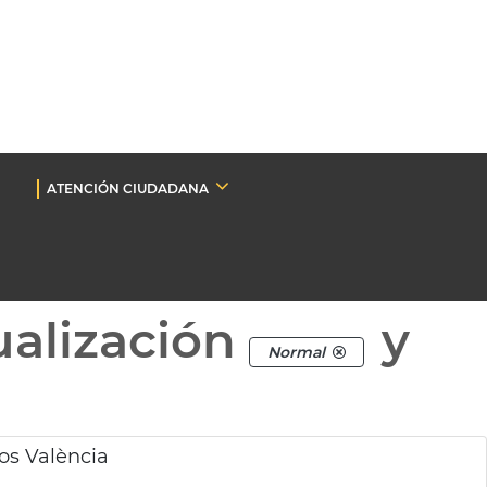
ATENCIÓN CIUDADANA
ualización
y
Normal
os València