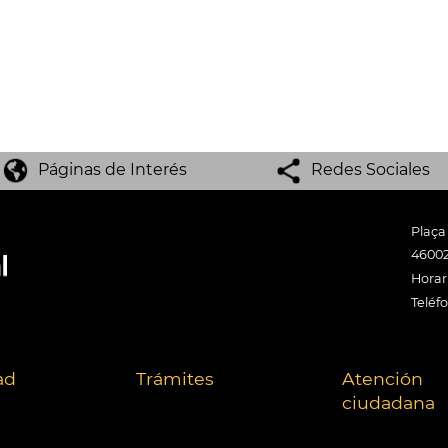
Páginas de Interés
Redes Sociales
Plaça
46002
Horari
Teléf
ad
Trámites
Atención
ciudadana