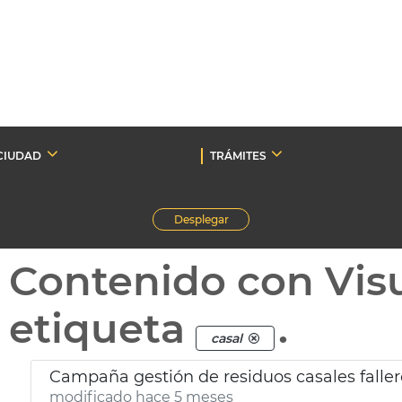
CIUDAD
TRÁMITES
Desplegar
Contenido con Vis
etiqueta
.
casal
Campaña gestión de residuos casales faller
modificado hace 5 meses