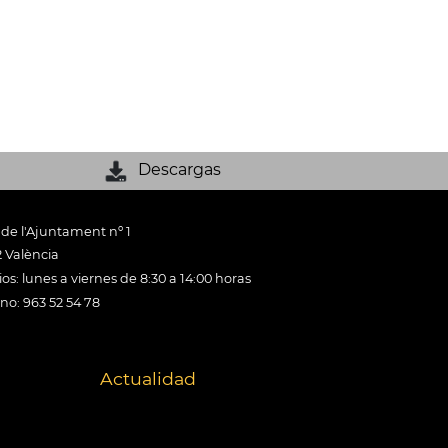
Descargas
 de l'Ajuntament nº 1
 València
os: lunes a viernes de 8:30 a 14:00 horas
ono: 963 52 54 78
Actualidad