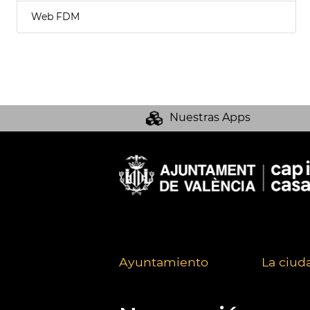
Web FDM
Nuestras Apps
Ayuntamiento
La ciud