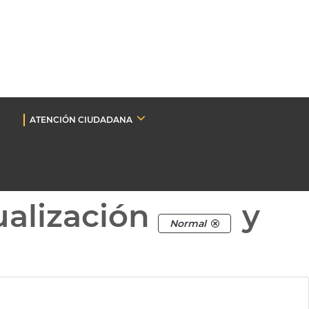
ATENCIÓN CIUDADANA
ualización
y
Normal