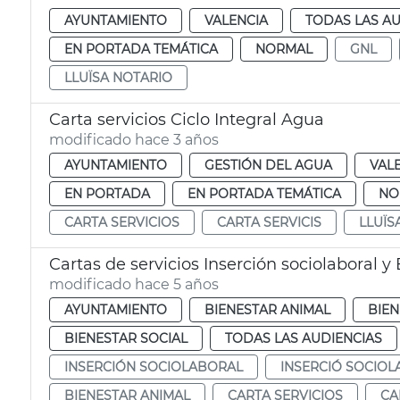
AYUNTAMIENTO
VALENCIA
TODAS LAS AU
EN PORTADA TEMÁTICA
NORMAL
GNL
LLUÏSA NOTARIO
Carta servicios Ciclo Integral Agua
modificado hace 3 años
AYUNTAMIENTO
GESTIÓN DEL AGUA
VAL
EN PORTADA
EN PORTADA TEMÁTICA
NO
CARTA SERVICIOS
CARTA SERVICIS
LLUÏS
Cartas de servicios Inserción sociolaboral 
modificado hace 5 años
AYUNTAMIENTO
BIENESTAR ANIMAL
BIEN
BIENESTAR SOCIAL
TODAS LAS AUDIENCIAS
INSERCIÓN SOCIOLABORAL
INSERCIÓ SOCIO
BIENESTAR ANIMAL
CARTA SERVICIOS
CA