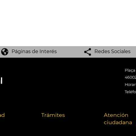
Páginas de Interés
Redes Sociales
Plaça
46002
Horari
Teléf
ad
Trámites
Atención
ciudadana