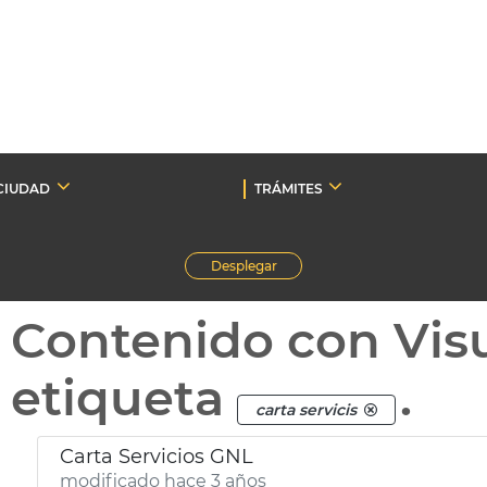
CIUDAD
TRÁMITES
Desplegar
Contenido con Vis
etiqueta
.
carta servicis
Carta Servicios GNL
modificado hace 3 años