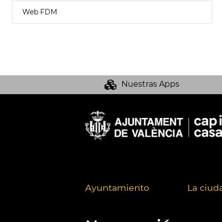
Web FDM
Nuestras Apps
Ayuntamiento
La ciud