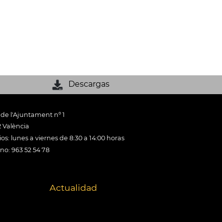
Descargas
 de l'Ajuntament nº 1
 València
os: lunes a viernes de 8:30 a 14:00 horas
ono: 963 52 54 78
Actualidad