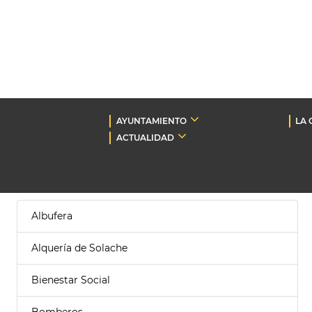
AYUNTAMIENTO
LA 
ACTUALIDAD
Albufera
Alquería de Solache
Bienestar Social