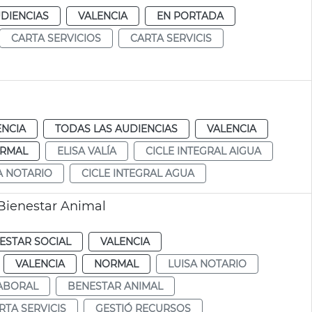
DIENCIAS
VALENCIA
EN PORTADA
CARTA SERVICIOS
CARTA SERVICIS
ENCIA
TODAS LAS AUDIENCIAS
VALENCIA
RMAL
ELISA VALÍA
CICLE INTEGRAL AIGUA
A NOTARIO
CICLE INTEGRAL AGUA
y Bienestar Animal
ESTAR SOCIAL
VALENCIA
VALENCIA
NORMAL
LUISA NOTARIO
LABORAL
BENESTAR ANIMAL
RTA SERVICIS
GESTIÓ RECURSOS