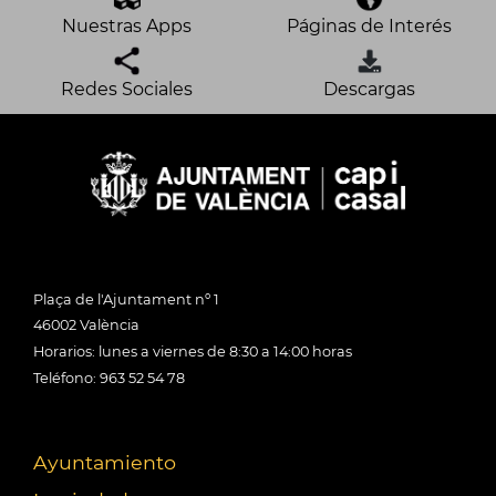
Nuestras Apps
Páginas de Interés
Redes Sociales
Descargas
Plaça de l'Ajuntament nº 1
46002 València
Horarios: lunes a viernes de 8:30 a 14:00 horas
Teléfono: 963 52 54 78
Ayuntamiento