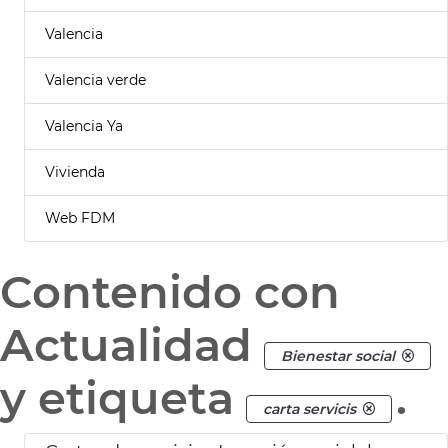
Valencia
Valencia verde
Valencia Ya
Vivienda
Web FDM
Contenido con
Actualidad
Bienestar social
y etiqueta
.
carta servicis