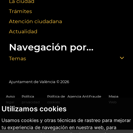
La ciudad
Trámites
Atención ciudadana
Actualidad
Navegación por...
Temas
Ajuntament de València ©
2026
Aviso
Política
Política de
Agencia Antifraude
Mapa
legal
privacidad
cookies
Web
Utilizamos cookies
Usamos cookies y otras técnicas de rastreo para mejorar
tu experiencia de navegación en nuestra web, para