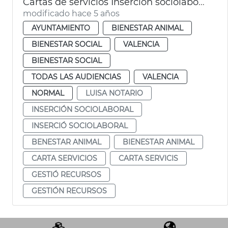
Cartas de servicios Inserción sociolaboral y Bienestar Animal
modificado hace 5 años
AYUNTAMIENTO
BIENESTAR ANIMAL
BIENESTAR SOCIAL
VALENCIA
BIENESTAR SOCIAL
TODAS LAS AUDIENCIAS
VALENCIA
NORMAL
LUISA NOTARIO
INSERCIÓN SOCIOLABORAL
INSERCIÓ SOCIOLABORAL
BENESTAR ANIMAL
BIENESTAR ANIMAL
CARTA SERVICIOS
CARTA SERVICIS
GESTIÓ RECURSOS
GESTIÓN RECURSOS