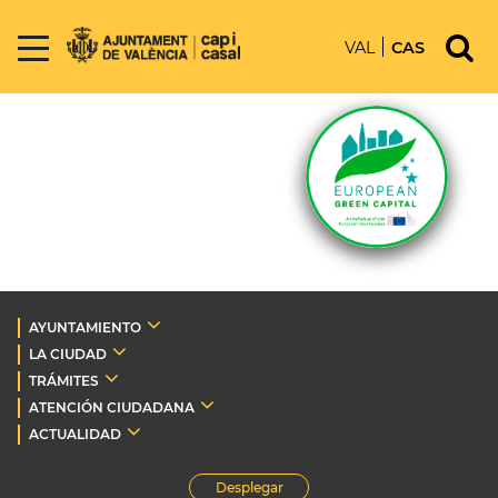
VAL
CAS
AYUNTAMIENTO
LA CIUDAD
TRÁMITES
ATENCIÓN CIUDADANA
ACTUALIDAD
Desplegar