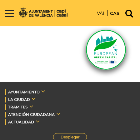
VAL
CAS
AYUNTAMIENTO
LA CIUDAD
TRÁMITES
ATENCIÓN CIUDADANA
ACTUALIDAD
Desplegar