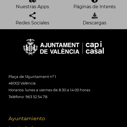
Nuestras Apps
Páginas de Interés
Redes Sociales
Descargas
Plaça de l'Ajuntament nº 1
46002 València
Horarios: lunes a viernes de 8:30 a 14:00 horas
Teléfono: 963 52 54 78
Ayuntamiento