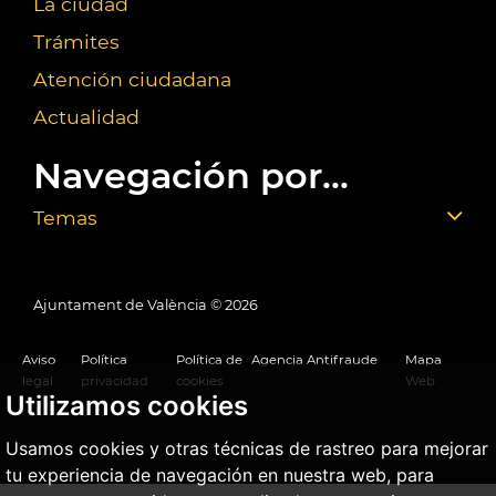
La ciudad
Trámites
Atención ciudadana
Actualidad
Navegación por...
Temas
Ajuntament de València ©
2026
Aviso
Política
Política de
Agencia Antifraude
Mapa
legal
privacidad
cookies
Web
Utilizamos cookies
Usamos cookies y otras técnicas de rastreo para mejorar
tu experiencia de navegación en nuestra web, para