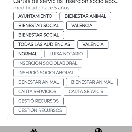
Cartas de servicios Inserción sociolaboral y Bienestar Animal
modificado hace 5 años
AYUNTAMIENTO
BIENESTAR ANIMAL
BIENESTAR SOCIAL
VALENCIA
BIENESTAR SOCIAL
TODAS LAS AUDIENCIAS
VALENCIA
NORMAL
LUISA NOTARIO
INSERCIÓN SOCIOLABORAL
INSERCIÓ SOCIOLABORAL
BENESTAR ANIMAL
BIENESTAR ANIMAL
CARTA SERVICIOS
CARTA SERVICIS
GESTIÓ RECURSOS
GESTIÓN RECURSOS