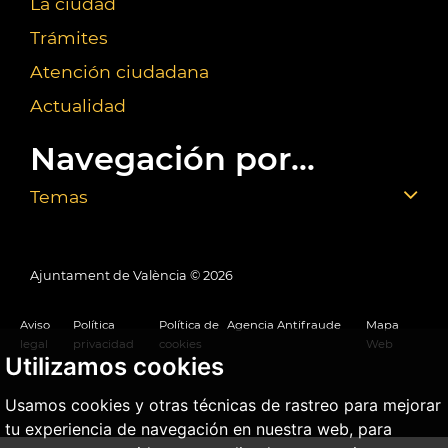
La ciudad
Trámites
Atención ciudadana
Actualidad
Navegación por...
Temas
Ajuntament de València ©
2026
Aviso
Política
Política de
Agencia Antifraude
Mapa
legal
privacidad
cookies
Web
Utilizamos cookies
Usamos cookies y otras técnicas de rastreo para mejorar
tu experiencia de navegación en nuestra web, para