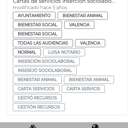
Cartas de servicios Inserción sociolaboral y Bienestar Animal
modificado hace 5 años
AYUNTAMIENTO
BIENESTAR ANIMAL
BIENESTAR SOCIAL
VALENCIA
BIENESTAR SOCIAL
TODAS LAS AUDIENCIAS
VALENCIA
NORMAL
LUISA NOTARIO
INSERCIÓN SOCIOLABORAL
INSERCIÓ SOCIOLABORAL
BENESTAR ANIMAL
BIENESTAR ANIMAL
CARTA SERVICIOS
CARTA SERVICIS
GESTIÓ RECURSOS
GESTIÓN RECURSOS