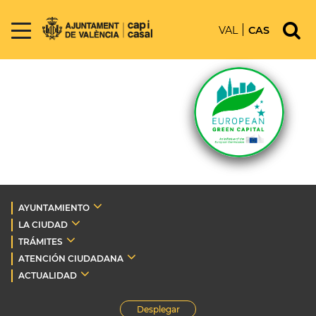
VAL
CAS
AYUNTAMIENTO
LA CIUDAD
TRÁMITES
ATENCIÓN CIUDADANA
ACTUALIDAD
Desplegar