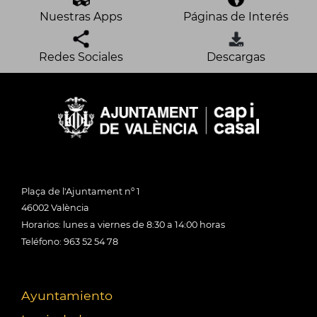
Nuestras Apps
Páginas de Interés
Redes Sociales
Descargas
Plaça de l'Ajuntament nº 1
46002 València
Horarios: lunes a viernes de 8:30 a 14:00 horas
Teléfono: 963 52 54 78
Ayuntamiento