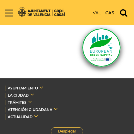
VAL
CAS
AYUNTAMIENTO
LA CIUDAD
TRÁMITES
ATENCIÓN CIUDADANA
ACTUALIDAD
Desplegar