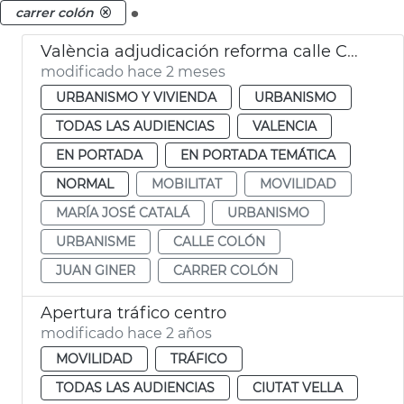
.
carrer colón
València adjudicación reforma calle Colón
modificado hace 2 meses
URBANISMO Y VIVIENDA
URBANISMO
TODAS LAS AUDIENCIAS
VALENCIA
EN PORTADA
EN PORTADA TEMÁTICA
NORMAL
MOBILITAT
MOVILIDAD
MARÍA JOSÉ CATALÁ
URBANISMO
URBANISME
CALLE COLÓN
JUAN GINER
CARRER COLÓN
Apertura tráfico centro
modificado hace 2 años
MOVILIDAD
TRÁFICO
TODAS LAS AUDIENCIAS
CIUTAT VELLA