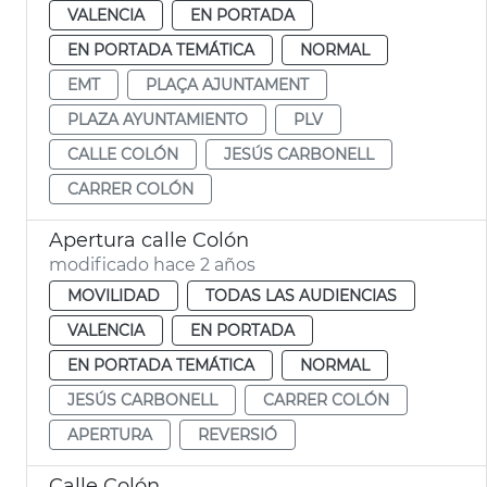
VALENCIA
EN PORTADA
EN PORTADA TEMÁTICA
NORMAL
EMT
PLAÇA AJUNTAMENT
PLAZA AYUNTAMIENTO
PLV
CALLE COLÓN
JESÚS CARBONELL
CARRER COLÓN
Apertura calle Colón
modificado hace 2 años
MOVILIDAD
TODAS LAS AUDIENCIAS
VALENCIA
EN PORTADA
EN PORTADA TEMÁTICA
NORMAL
JESÚS CARBONELL
CARRER COLÓN
APERTURA
REVERSIÓ
Calle Colón