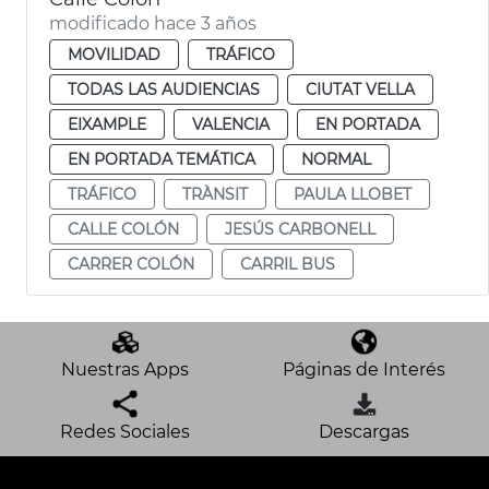
modificado hace 3 años
MOVILIDAD
TRÁFICO
TODAS LAS AUDIENCIAS
CIUTAT VELLA
EIXAMPLE
VALENCIA
EN PORTADA
EN PORTADA TEMÁTICA
NORMAL
TRÁFICO
TRÀNSIT
PAULA LLOBET
CALLE COLÓN
JESÚS CARBONELL
CARRER COLÓN
CARRIL BUS
Nuestras Apps
Páginas de Interés
Redes Sociales
Descargas