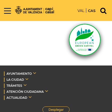
VAL
CAS
AYUNTAMIENTO
LA CIUDAD
TRÁMITES
ATENCIÓN CIUDADANA
ACTUALIDAD
Desplegar