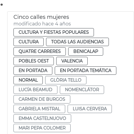
.
Cinco calles mujeres
modificado hace 4 años
CULTURA Y FIESTAS POPULARES
CULTURA
TODAS LAS AUDIENCIAS
QUATRE CARRERES
BENICALAP
POBLES OEST
VALENCIA
EN PORTADA
EN PORTADA TEMÁTICA
NORMAL
GLÒRIA TELLO
LUCÍA BEAMUD
NOMENCLÁTOR
CARMEN DE BURGOS
GABRIELA MISTRAL
LUISA CERVERA
EMMA CASTELNUOVO
MARI PEPA COLOMER