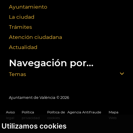
Ayuntamiento
La ciudad
Trámites
Atención ciudadana
Actualidad
Navegación por...
Temas
Ajuntament de València ©
2026
Aviso
Política
Política de
Agencia Antifraude
Mapa
legal
privacidad
cookies
Web
Utilizamos cookies