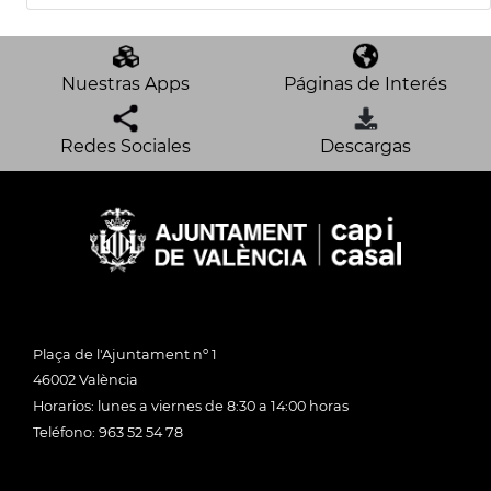
Nuestras Apps
Páginas de Interés
Redes Sociales
Descargas
Plaça de l'Ajuntament nº 1
46002 València
Horarios: lunes a viernes de 8:30 a 14:00 horas
Teléfono: 963 52 54 78