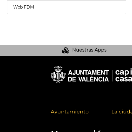
Web FDM
Nuestras Apps
Ayuntamiento
La ciud