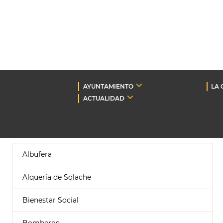
AYUNTAMIENTO
LA 
ACTUALIDAD
Albufera
Alquería de Solache
Bienestar Social