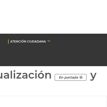
ATENCIÓN CIUDADANA
ualización
y
En portada