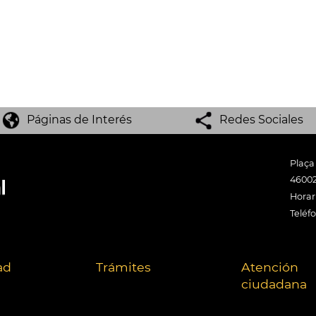
Páginas de Interés
Redes Sociales
Plaça
46002
Horari
Teléf
ad
Trámites
Atención
ciudadana