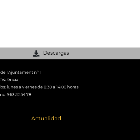
Descargas
 de l'Ajuntament nº 1
 València
os: lunes a viernes de 8:30 a 14:00 horas
ono: 963 52 54 78
Actualidad