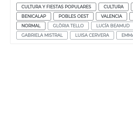
CULTURA Y FIESTAS POPULARES
CULTURA
BENICALAP
POBLES OEST
VALENCIA
NORMAL
GLÒRIA TELLO
LUCÍA BEAMUD
GABRIELA MISTRAL
LUISA CERVERA
EMM