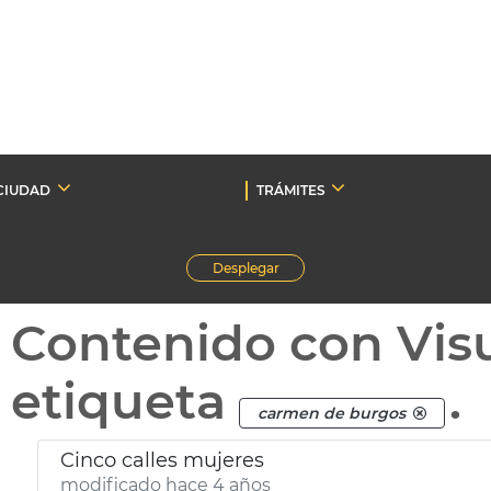
CIUDAD
TRÁMITES
Desplegar
Contenido con Vis
etiqueta
.
carmen de burgos
Cinco calles mujeres
modificado hace 4 años