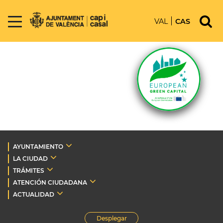
VAL
CAS
AYUNTAMIENTO
LA CIUDAD
TRÁMITES
ATENCIÓN CIUDADANA
ACTUALIDAD
Desplegar