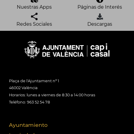
Nuestras Apps
Páginas de Interés
Redes Sociales
Descargas
Plaça de l'Ajuntament nº 1
46002 València
Horarios: lunes a viernes de 8:30 a 14:00 horas
Teléfono: 963 52 54 78
Ayuntamiento