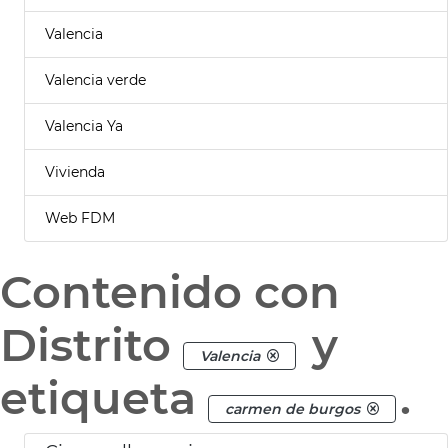
Valencia
Valencia verde
Valencia Ya
Vivienda
Web FDM
Contenido con
Distrito
y
Valencia
etiqueta
.
carmen de burgos