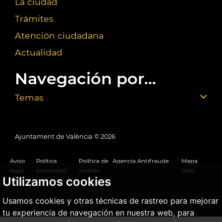
La ciudad
Trámites
Atención ciudadana
Actualidad
Navegación por...
Temas
Ajuntament de València ©
2026
Aviso
Política
Política de
Agencia Antifraude
Mapa
legal
privacidad
cookies
Web
Utilizamos cookies
Usamos cookies y otras técnicas de rastreo para mejorar
tu experiencia de navegación en nuestra web, para