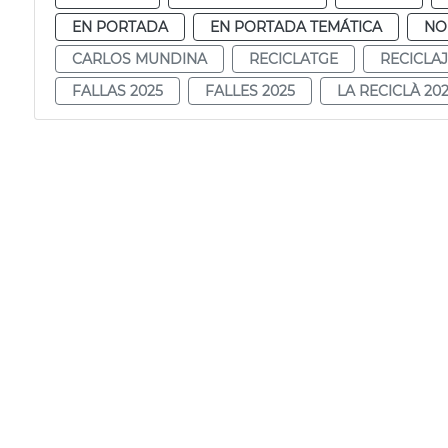
EN PORTADA
EN PORTADA TEMÁTICA
NO
CARLOS MUNDINA
RECICLATGE
RECICLA
FALLAS 2025
FALLES 2025
LA RECICLÀ 20