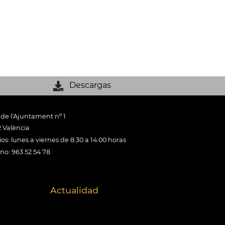
Descargas
 de l'Ajuntament nº 1
 València
os: lunes a viernes de 8:30 a 14:00 horas
ono: 963 52 54 78
Actualidad