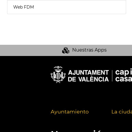
Web FDM
Nuestras Apps
Ayuntamiento
La ciud