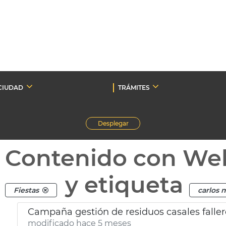
CIUDAD
TRÁMITES
Desplegar
Contenido con We
y etiqueta
Fiestas
carlos
Campaña gestión de residuos casales faller
modificado hace 5 meses