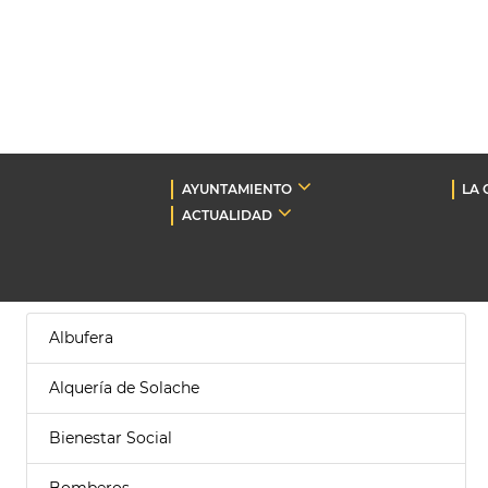
AYUNTAMIENTO
LA 
ACTUALIDAD
Albufera
Alquería de Solache
Bienestar Social