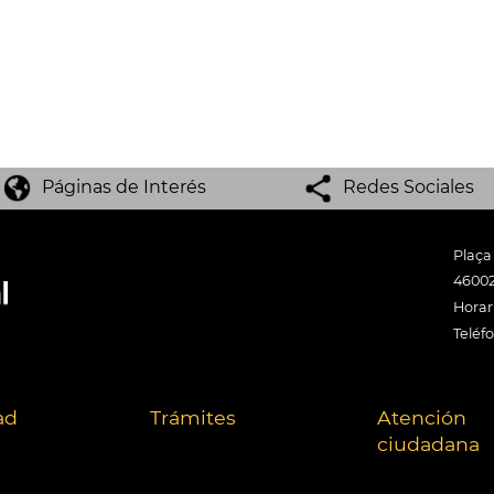
Páginas de Interés
Redes Sociales
Plaça
46002
Horari
Teléf
ad
Trámites
Atención
ciudadana