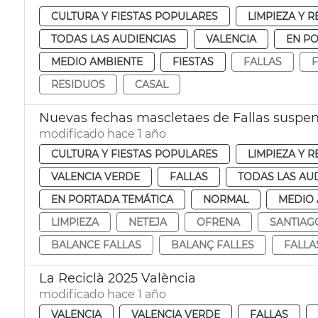
CULTURA Y FIESTAS POPULARES
LIMPIEZA Y 
TODAS LAS AUDIENCIAS
VALENCIA
EN P
MEDIO AMBIENTE
FIESTAS
FALLAS
F
RESIDUOS
CASAL
Nuevas fechas mascletaes de Fallas suspend
modificado hace 1 año
CULTURA Y FIESTAS POPULARES
LIMPIEZA Y 
VALENCIA VERDE
FALLAS
TODAS LAS AU
EN PORTADA TEMÁTICA
NORMAL
MEDIO 
LIMPIEZA
NETEJA
OFRENA
SANTIAG
BALANCE FALLAS
BALANÇ FALLES
FALLA
La Reciclà 2025 València
modificado hace 1 año
VALENCIA
VALENCIA VERDE
FALLAS