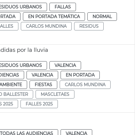
RESIDUOS URBANOS
FALLAS
ORTADA
EN PORTADA TEMÁTICA
NORMAL
ALLES
CARLOS MUNDINA
RESIDUS
idas por la lluvia
RESIDUOS URBANOS
VALENCIA
DIENCIAS
VALENCIA
EN PORTADA
AMBIENTE
FIESTAS
CARLOS MUNDINA
O BALLESTER
MASCLETAES
S 2025
FALLES 2025
TODAS LAS AUDIENCIAS
VALENCIA