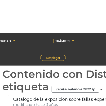
CIUDAD
TRÁMITES
Desplegar
Contenido con Dist
etiqueta
.
capital valència 2022
Catálogo de la exposición sobre fallas expe
modificado hace 3 años