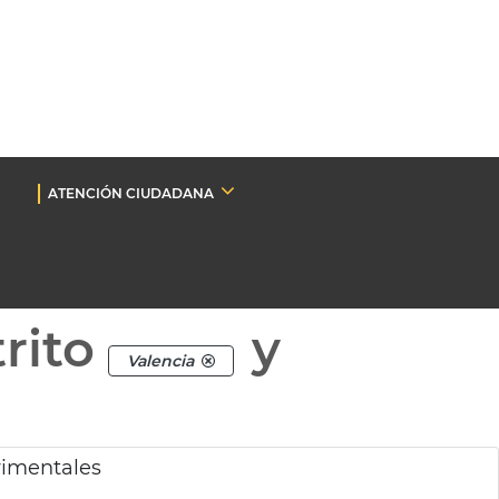
ATENCIÓN CIUDADANA
rito
y
Valencia
rimentales