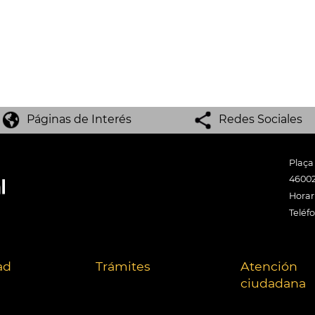
Páginas de Interés
Redes Sociales
Plaça
46002
Horari
Teléf
ad
Trámites
Atención
ciudadana