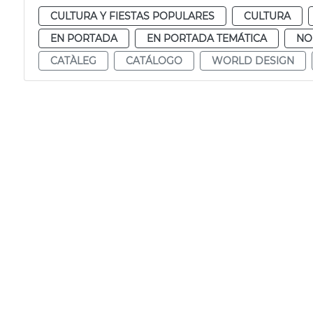
CULTURA Y FIESTAS POPULARES
CULTURA
EN PORTADA
EN PORTADA TEMÁTICA
NO
CATÀLEG
CATÁLOGO
WORLD DESIGN