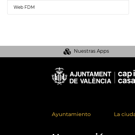
Web FDM
Nuestras Apps
Ayuntamiento
La ciud