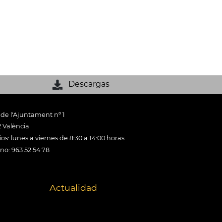
Descargas
 de l'Ajuntament nº 1
 València
os: lunes a viernes de 8:30 a 14:00 horas
ono: 963 52 54 78
Actualidad