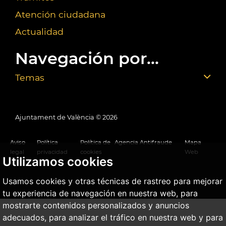
Atención ciudadana
Actualidad
Navegación por...
Temas
Ajuntament de València ©
2026
Aviso
Política
Política de
Agencia Antifraude
Mapa
legal
privacidad
cookies
Web
Utilizamos cookies
Usamos cookies y otras técnicas de rastreo para mejorar
tu experiencia de navegación en nuestra web, para
mostrarte contenidos personalizados y anuncios
adecuados, para analizar el tráfico en nuestra web y para