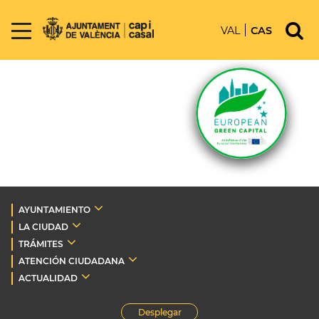
VAL
CAS
AYUNTAMIENTO
LA CIUDAD
TRÁMITES
ATENCIÓN CIUDADANA
ACTUALIDAD
Desplegar