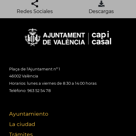
Redes Sociales
Descargas
Plaça de l'Ajuntament nº 1
46002 València
Horarios: lunes a viernes de 8:30 a 14:00 horas
Teléfono: 963 52 54 78
Ayuntamiento
La ciudad
Trámites