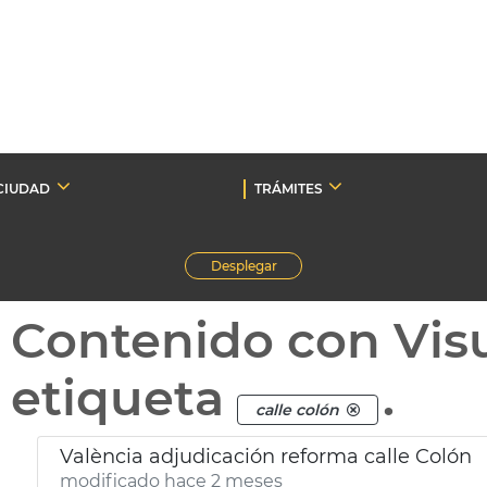
CIUDAD
TRÁMITES
Desplegar
Contenido con Vis
etiqueta
.
calle colón
València adjudicación reforma calle Colón
modificado hace 2 meses