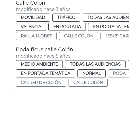
Calle Colón
modificado hace 3 años
MOVILIDAD
TRÁFICO
TODAS LAS AUDIEN
VALENCIA
EN PORTADA
EN PORTADA TE
PAULA LLOBET
CALLE COLÓN
JESÚS CA
Poda ficus calle Colón
modificado hace 5 años
MEDIO AMBIENTE
TODAS LAS AUDIENCIAS
EN PORTADA TEMÁTICA
NORMAL
PODA
CARRER DE COLÓN
CALLE COLÓN