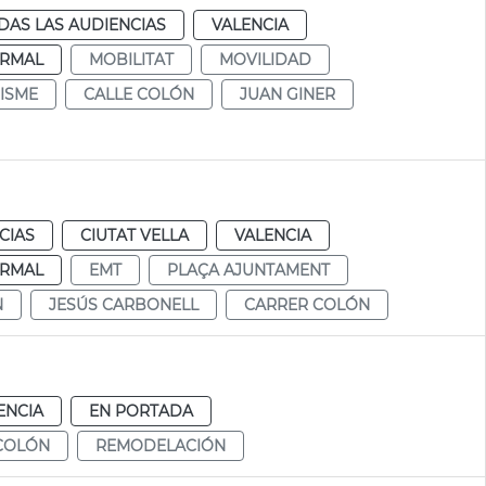
DAS LAS AUDIENCIAS
VALENCIA
RMAL
MOBILITAT
MOVILIDAD
ISME
CALLE COLÓN
JUAN GINER
CIAS
CIUTAT VELLA
VALENCIA
RMAL
EMT
PLAÇA AJUNTAMENT
N
JESÚS CARBONELL
CARRER COLÓN
ENCIA
EN PORTADA
COLÓN
REMODELACIÓN