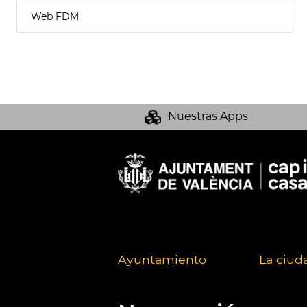
Web FDM
Nuestras Apps
Ayuntamiento
La ciud