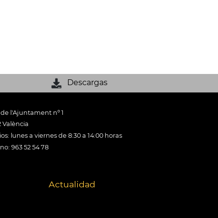
Descargas
 de l'Ajuntament nº 1
 València
os: lunes a viernes de 8:30 a 14:00 horas
ono: 963 52 54 78
Actualidad