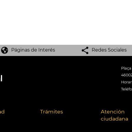
Páginas de Interés
Redes Sociales
Plaça
46002
Horari
Teléf
ad
Trámites
Atención
ciudadana