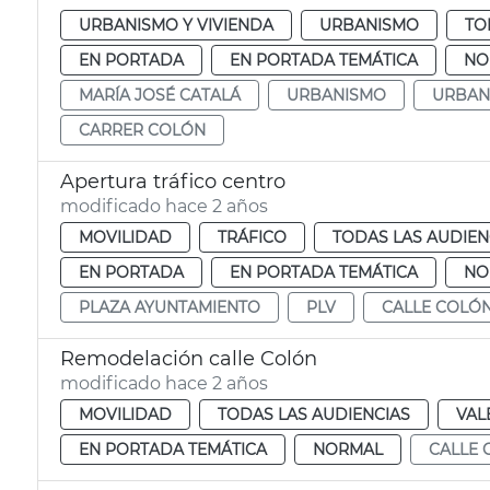
URBANISMO Y VIVIENDA
URBANISMO
TO
EN PORTADA
EN PORTADA TEMÁTICA
NO
MARÍA JOSÉ CATALÁ
URBANISMO
URBAN
CARRER COLÓN
Apertura tráfico centro
modificado hace 2 años
MOVILIDAD
TRÁFICO
TODAS LAS AUDIEN
EN PORTADA
EN PORTADA TEMÁTICA
NO
PLAZA AYUNTAMIENTO
PLV
CALLE COLÓ
Remodelación calle Colón
modificado hace 2 años
MOVILIDAD
TODAS LAS AUDIENCIAS
VAL
EN PORTADA TEMÁTICA
NORMAL
CALLE 