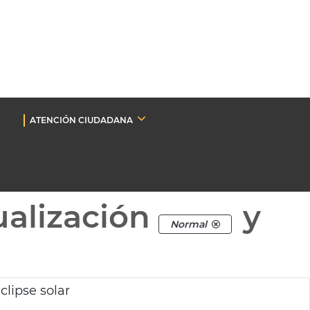
ATENCIÓN CIUDADANA
ualización
y
Normal
clipse solar