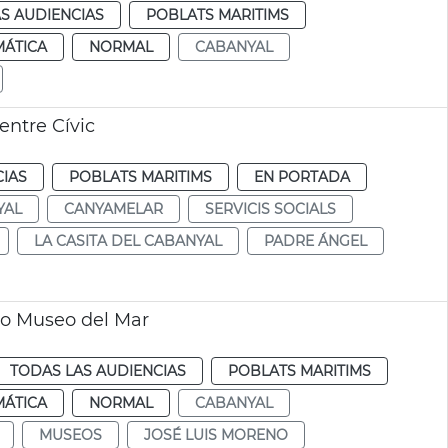
S AUDIENCIAS
POBLATS MARITIMS
MÁTICA
NORMAL
CABANYAL
entre Cívic
CIAS
POBLATS MARITIMS
EN PORTADA
YAL
CANYAMELAR
SERVICIS SOCIALS
LA CASITA DEL CABANYAL
PADRE ÁNGEL
ro Museo del Mar
TODAS LAS AUDIENCIAS
POBLATS MARITIMS
MÁTICA
NORMAL
CABANYAL
MUSEOS
JOSÉ LUIS MORENO