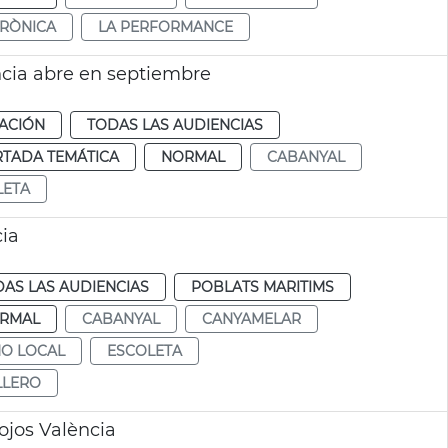
TRÒNICA
LA PERFORMANCE
ncia abre en septiembre
ACIÓN
TODAS LAS AUDIENCIAS
RTADA TEMÁTICA
NORMAL
CABANYAL
LETA
cia
AS LAS AUDIENCIAS
POBLATS MARITIMS
RMAL
CABANYAL
CANYAMELAR
NO LOCAL
ESCOLETA
LLERO
ojos València