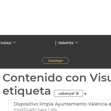
CIUDAD
TRÁMITES
Desplegar
Contenido con Vis
etiqueta
.
cabanyal
Dispositivo limpia Ayuntamiento València e
modificado hace 1 día