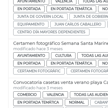
AYUNTAMIENTO
VALENCIA
TODAS LAS AU
EN PORTADA
EN PORTADA TEMÁTICA
NO
JUNTA DE GOVERN LOCAL
JUNTA DE GOBIER
EQUIPAMIENTO
JUAN CARLOS CABALLERO
CENTRO DÍA MAYORES DEPENDIENTES
Certamen fotográfico Semana Santa Marin
modificado hace 3 meses
AYUNTAMIENTO
CULTURA
TODAS LAS AU
EN PORTADA
EN PORTADA TEMÁTICA
NO
CERTAMEN FOTOGRÀFIC
CERTAMEN FOTOGRÁ
Convocatoria casetas venta verano playa C
modificado hace 3 meses
COMERCIO
VALENCIA
TODAS LAS AUDIEN
EN PORTADA TEMÁTICA
NORMAL
CABAN