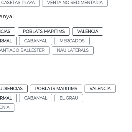
CASETAS PLAYA
VENTA NO SEDIMENTARIA
banyal
CIAS
POBLATS MARITIMS
VALENCIA
RMAL
CABANYAL
MERCADOS
ANTIAGO BALLESTER
NAU LATERALS
UDIENCIAS
POBLATS MARITIMS
VALENCIA
RMAL
CABANYAL
EL GRAU
CNIA