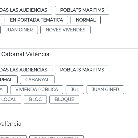
DAS LAS AUDIENCIAS
POBLATS MARITIMS
EN PORTADA TEMÁTICA
NORMAL
JUAN GINER
NOVES VIVENDES
s Cabañal València
DAS LAS AUDIENCIAS
POBLATS MARITIMS
RMAL
CABANYAL
A
VIVIENDA PÚBLICA
JGL
JUAN GINER
 LOCAL
BLOC
BLOQUE
València