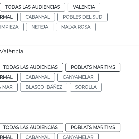
TODAS LAS AUDIENCIAS
VALENCIA
RMAL
CABANYAL
POBLES DEL SUD
LIMPIEZA
NETEJA
MALVA ROSA
València
TODAS LAS AUDIENCIAS
POBLATS MARITIMS
RMAL
CABANYAL
CANYAMELAR
A MAR
BLASCO IBÁÑEZ
SOROLLA
TODAS LAS AUDIENCIAS
POBLATS MARITIMS
RMAL
CABANYAL
CANYAMELAR