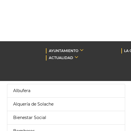
AYUNTAMIENTO
LA 
ACTUALIDAD
Albufera
Alquería de Solache
Bienestar Social