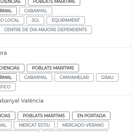
DIENCIAS
POBLATS MARITIMS
RMAL
CABANYAL
NO LOCAL
JGL
EQUIPAMENT
CENTRE DE DIA MAJORS DEPENDENTS
era
DIENCIAS
POBLATS MARITIMS
RMAL
CABANYAL
CANYAMELAR
GRAU
FICO
abanyal València
CIAS
POBLATS MARITIMS
EN PORTADA
YAL
MERCAT ESTIU
MERCADO VERANO