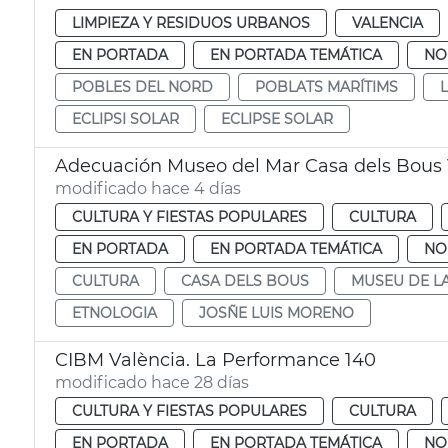
LIMPIEZA Y RESIDUOS URBANOS
VALENCIA
EN PORTADA
EN PORTADA TEMÁTICA
NO
POBLES DEL NORD
POBLATS MARÍTIMS
ECLIPSI SOLAR
ECLIPSE SOLAR
Adecuación Museo del Mar Casa dels Bous 
modificado hace 4 días
CULTURA Y FIESTAS POPULARES
CULTURA
EN PORTADA
EN PORTADA TEMÁTICA
NO
CULTURA
CASA DELS BOUS
MUSEU DE L
ETNOLOGIA
JOSÑE LUIS MORENO
CIBM València. La Performance 140
modificado hace 28 días
CULTURA Y FIESTAS POPULARES
CULTURA
EN PORTADA
EN PORTADA TEMÁTICA
NO