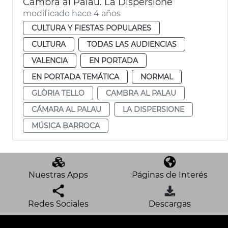
Cambra al Palau. La Dispersione
modificado hace 4 años
CULTURA Y FIESTAS POPULARES
CULTURA
TODAS LAS AUDIENCIAS
VALENCIA
EN PORTADA
EN PORTADA TEMÁTICA
NORMAL
GLÒRIA TELLO
CAMBRA AL PALAU
CÁMARA AL PALAU
LA DISPERSIONE
MÚSICA BARROCA
Nuestras Apps
Páginas de Interés
Redes Sociales
Descargas