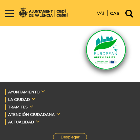
VAL
CAS
AYUNTAMIENTO
LA CIUDAD
TRÁMITES
ATENCIÓN CIUDADANA
ACTUALIDAD
Desplegar