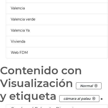
Valencia
Valencia verde
Valencia Ya
Vivienda
Web FDM
Contenido con
Visualización
Normal
y etiqueta
.
cámara al palau