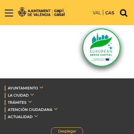
VAL
CAS
AYUNTAMIENTO
LA CIUDAD
TRÁMITES
ATENCIÓN CIUDADANA
ACTUALIDAD
Desplegar