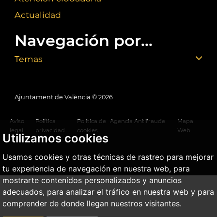
Actualidad
Navegación por...
Temas
Ajuntament de València ©
2026
Aviso
Política
Política de
Agencia Antifraude
Mapa
legal
privacidad
cookies
Web
Utilizamos cookies
Usamos cookies y otras técnicas de rastreo para mejorar
tu experiencia de navegación en nuestra web, para
mostrarte contenidos personalizados y anuncios
adecuados, para analizar el tráfico en nuestra web y para
comprender de donde llegan nuestros visitantes.