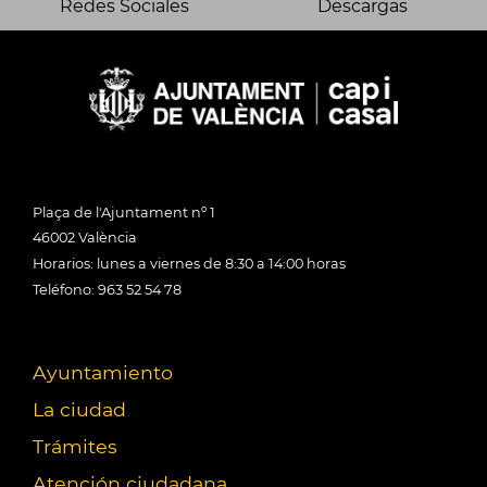
Redes Sociales
Descargas
Plaça de l'Ajuntament nº 1
46002 València
Horarios: lunes a viernes de 8:30 a 14:00 horas
Teléfono: 963 52 54 78
Ayuntamiento
La ciudad
Trámites
Atención ciudadana