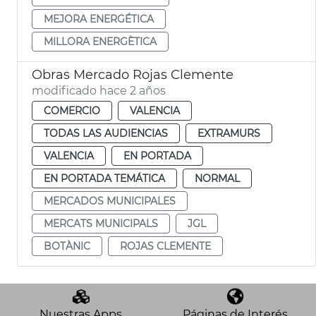
MEJORA ENERGÉTICA
MILLORA ENERGÈTICA
Obras Mercado Rojas Clemente
modificado hace 2 años
COMERCIO
VALENCIA
TODAS LAS AUDIENCIAS
EXTRAMURS
VALENCIA
EN PORTADA
EN PORTADA TEMÁTICA
NORMAL
MERCADOS MUNICIPALES
MERCATS MUNICIPALS
JGL
BOTÀNIC
ROJAS CLEMENTE
Nuestras Apps
Páginas de Interés