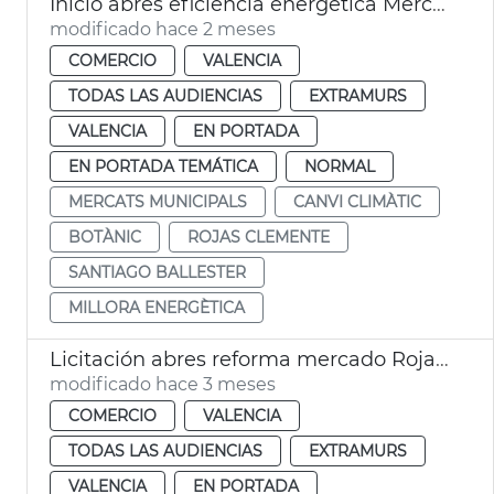
Inicio abres eficiencia energética Mercado Rojas Clemente
modificado hace 2 meses
COMERCIO
VALENCIA
TODAS LAS AUDIENCIAS
EXTRAMURS
VALENCIA
EN PORTADA
EN PORTADA TEMÁTICA
NORMAL
MERCATS MUNICIPALS
CANVI CLIMÀTIC
BOTÀNIC
ROJAS CLEMENTE
SANTIAGO BALLESTER
MILLORA ENERGÈTICA
Licitación abres reforma mercado Rojas Clemente
modificado hace 3 meses
COMERCIO
VALENCIA
TODAS LAS AUDIENCIAS
EXTRAMURS
VALENCIA
EN PORTADA