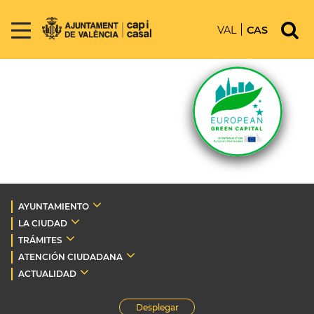
VAL
CAS
AYUNTAMIENTO
LA CIUDAD
TRÁMITES
ATENCIÓN CIUDADANA
ACTUALIDAD
Desplegar