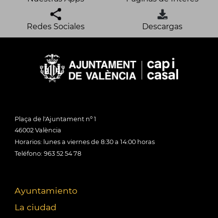
Redes Sociales
Descargas
Plaça de l'Ajuntament nº 1
46002 València
Horarios: lunes a viernes de 8:30 a 14:00 horas
Teléfono: 963 52 54 78
Ayuntamiento
La ciudad