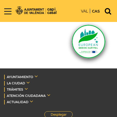
VAL
CAS
AYUNTAMIENTO
LA CIUDAD
TRÁMITES
ATENCIÓN CIUDADANA
ACTUALIDAD
Desplegar