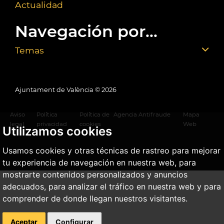
Actualidad
Navegación por...
Temas
Ajuntament de València ©
2026
Aviso
Política
Política de
Agencia Antifraude
Mapa
legal
privacidad
cookies
Web
Utilizamos cookies
Usamos cookies y otras técnicas de rastreo para mejorar
tu experiencia de navegación en nuestra web, para
mostrarte contenidos personalizados y anuncios
adecuados, para analizar el tráfico en nuestra web y para
comprender de donde llegan nuestros visitantes.
Aceptar
Configurar