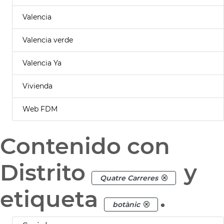
Valencia
Valencia verde
Valencia Ya
Vivienda
Web FDM
Contenido con
Distrito
y
Quatre Carreres
etiqueta
.
botànic