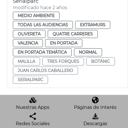
Serialparc
modificado hace 2 años
MEDIO AMBIENTE
TODAS LAS AUDIENCIAS
EXTRAMURS
OLIVERETA
QUATRE CARRERES
VALENCIA
EN PORTADA
EN PORTADA TEMÁTICA
NORMAL
MALILLA
TRES FORQUES
BOTÀNIC
JUAN CARLOS CABALLERO
SERIALPARC
Nuestras Apps
Páginas de Interés
Redes Sociales
Descargas