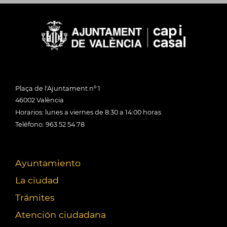
Plaça de l'Ajuntament nº 1
46002 València
Horarios: lunes a viernes de 8:30 a 14:00 horas
Teléfono: 963 52 54 78
Ayuntamiento
La ciudad
Trámites
Atención ciudadana