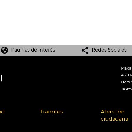
Páginas de Interés
Redes Sociales
Plaça
46002
Horari
Teléf
ad
Trámites
Atención
ciudadana