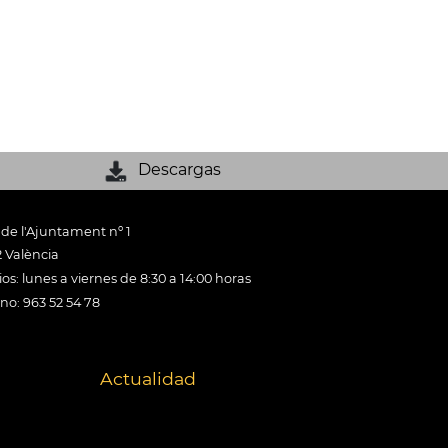
Descargas
 de l'Ajuntament nº 1
 València
os: lunes a viernes de 8:30 a 14:00 horas
ono: 963 52 54 78
Actualidad