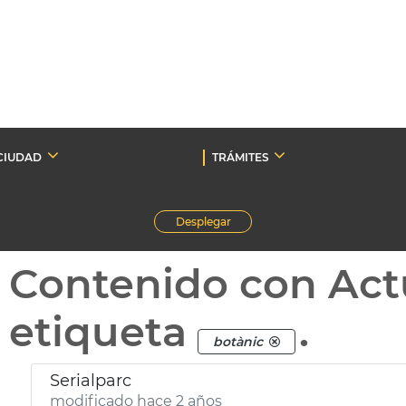
CIUDAD
TRÁMITES
Desplegar
Contenido con Act
etiqueta
.
botànic
Serialparc
modificado hace 2 años