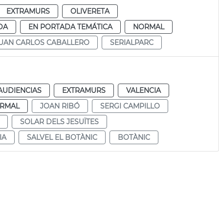
EXTRAMURS
OLIVERETA
DA
EN PORTADA TEMÁTICA
NORMAL
UAN CARLOS CABALLERO
SERIALPARC
AUDIENCIAS
EXTRAMURS
VALENCIA
RMAL
JOAN RIBÓ
SERGI CAMPILLO
SOLAR DELS JESUÏTES
IA
SALVEL EL BOTÀNIC
BOTÀNIC