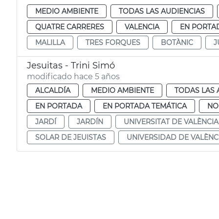
MEDIO AMBIENTE
TODAS LAS AUDIENCIAS
QUATRE CARRERES
VALENCIA
EN PORTA
MALILLA
TRES FORQUES
BOTÀNIC
J
Jesuitas - Trini Simó
modificado hace 5 años
ALCALDÍA
MEDIO AMBIENTE
TODAS LAS 
EN PORTADA
EN PORTADA TEMÁTICA
NO
JARDÍ
JARDÍN
UNIVERSITAT DE VALÈNCIA
SOLAR DE JEUISTAS
UNIVERSIDAD DE VALÈNC