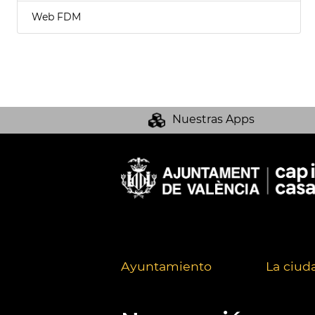
Web FDM
Nuestras Apps
Ayuntamiento
La ciud