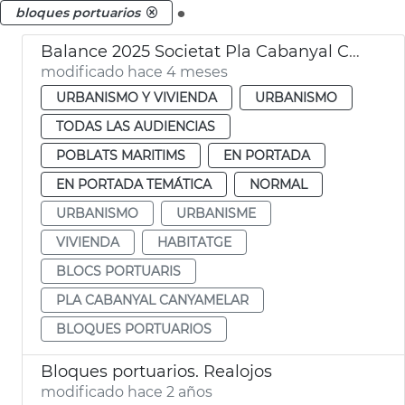
.
bloques portuarios
Balance 2025 Societat Pla Cabanyal Canyamelar
modificado hace 4 meses
URBANISMO Y VIVIENDA
URBANISMO
TODAS LAS AUDIENCIAS
POBLATS MARITIMS
EN PORTADA
EN PORTADA TEMÁTICA
NORMAL
URBANISMO
URBANISME
VIVIENDA
HABITATGE
BLOCS PORTUARIS
PLA CABANYAL CANYAMELAR
BLOQUES PORTUARIOS
Bloques portuarios. Realojos
modificado hace 2 años