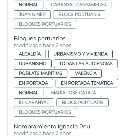
NORMAL
CABANYAL-CANYAMELAR
JUAN GINER
BLOCS PORTUARIS
BLOQUES PORTUARIOS
Bloques portuarios
modificado hace 2 años
ALCALDÍA
URBANISMO Y VIVIENDA
URBANISMO
TODAS LAS AUDIENCIAS
POBLATS MARITIMS
VALENCIA
EN PORTADA
EN PORTADA TEMÁTICA
NORMAL
MARÍA JOSÉ CATALÁ
EL CABANYAL
BLOCS PORTUARIS
BLOQUES PORTUARIOS
Nombramiento Ignacio Pou
modificado hace 2 años