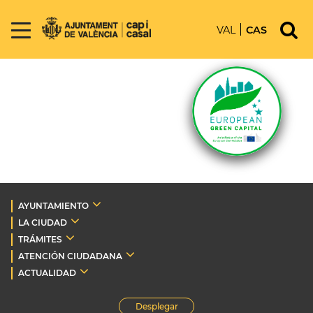
VAL
CAS
AYUNTAMIENTO
LA CIUDAD
TRÁMITES
ATENCIÓN CIUDADANA
ACTUALIDAD
Desplegar