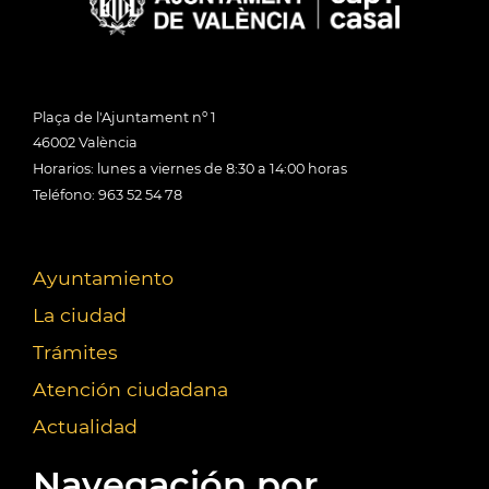
Plaça de l'Ajuntament nº 1
46002 València
Horarios: lunes a viernes de 8:30 a 14:00 horas
Teléfono: 963 52 54 78
Ayuntamiento
La ciudad
Trámites
Atención ciudadana
Actualidad
Navegación por...