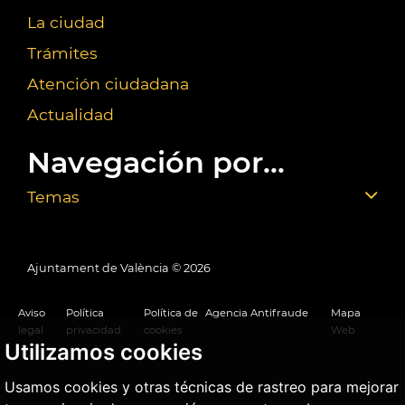
La ciudad
Trámites
Atención ciudadana
Actualidad
Navegación por...
Temas
Ajuntament de València ©
2026
Aviso
Política
Política de
Agencia Antifraude
Mapa
legal
privacidad
cookies
Web
Utilizamos cookies
Usamos cookies y otras técnicas de rastreo para mejorar