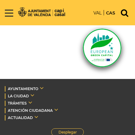
VAL
CAS
AYUNTAMIENTO
LA CIUDAD
TRÁMITES
ATENCIÓN CIUDADANA
ACTUALIDAD
Desplegar