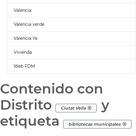
Valencia
Valencia verde
Valencia Ya
Vivienda
Web FDM
Contenido con
Distrito
y
Ciutat Vella
etiqueta
bibliotecas municipales