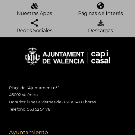
Nuestras Apps
Páginas de Interés
Redes Sociales
Descargas
Plaça de l'Ajuntament nº 1
46002 València
Horarios: lunes a viernes de 8:30 a 14:00 horas
Teléfono: 963 52 54 78
Ayuntamiento