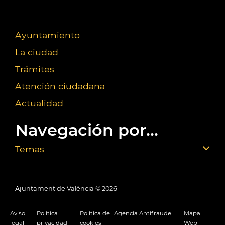
Ayuntamiento
La ciudad
Trámites
Atención ciudadana
Actualidad
Navegación por...
Temas
Ajuntament de València ©
2026
Aviso
Política
Política de
Agencia Antifraude
Mapa
legal
privacidad
cookies
Web