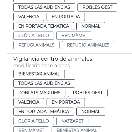
TODAS LAS AUDIENCIAS
POBLES OEST
VALENCIA
EN PORTADA
EN PORTADA TEMÁTICA
NORMAL
GLÒRIA TELLO
BENIMÀMET
REFUGI ANIMALS
REFUGIO ANIMALES
Vigilancia centro de animales
modificado hace 4 años
BIENESTAR ANIMAL
TODAS LAS AUDIENCIAS
POBLATS MARITIMS
POBLES OEST
VALENCIA
EN PORTADA
EN PORTADA TEMÁTICA
NORMAL
GLÒRIA TELLO
NATZARET
BENIMÀMET
BENESTAR ANIMAL