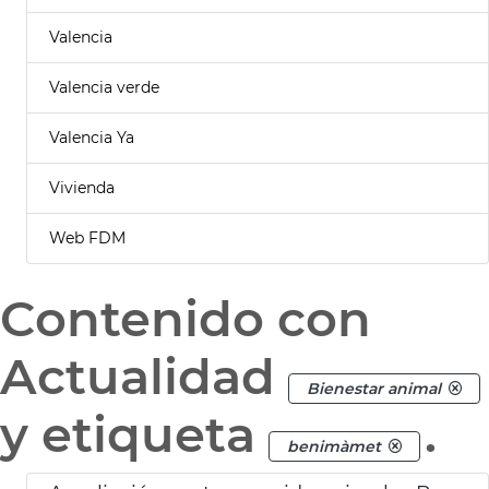
Valencia
Valencia verde
Valencia Ya
Vivienda
Web FDM
Contenido con
Actualidad
Bienestar animal
y etiqueta
.
benimàmet