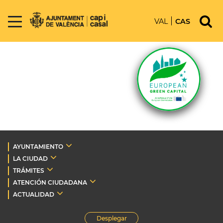
VAL
CAS
AYUNTAMIENTO
LA CIUDAD
TRÁMITES
ATENCIÓN CIUDADANA
ACTUALIDAD
Desplegar