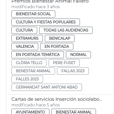
Premios Bienestar Animal Fallero
modificado hace 3 años
BIENESTAR SOCIAL
CULTURA Y FIESTAS POPULARES
CULTURA
TODAS LAS AUDIENCIAS
EXTRAMURS
BENICALAP
VALENCIA
EN PORTADA
EN PORTADA TEMÁTICA
NORMAL
GLÒRIA TELLO
PERE FUSET
BENESTAR ANIMAL
FALLAS 2023
FALLES 2023
GERMANDAT SANT ANTONI ABAD
Cartas de servicios Inserción sociolaboral y Bienestar Animal
modificado hace 5 años
AYUNTAMIENTO
BIENESTAR ANIMAL