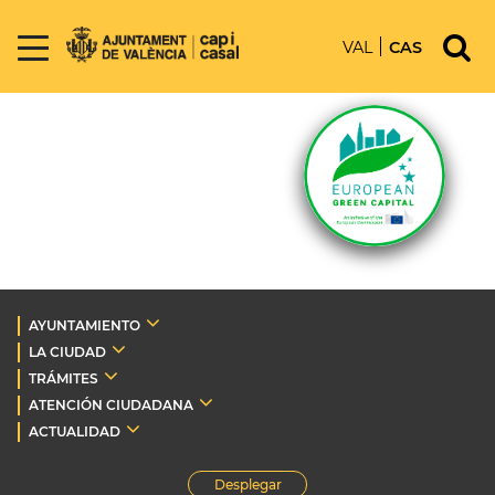
VAL
CAS
AYUNTAMIENTO
LA CIUDAD
TRÁMITES
ATENCIÓN CIUDADANA
ACTUALIDAD
Desplegar