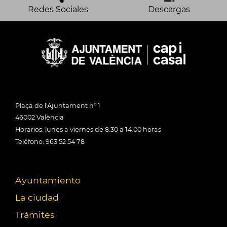
Redes Sociales
Descargas
Plaça de l'Ajuntament nº 1
46002 València
Horarios: lunes a viernes de 8:30 a 14:00 horas
Teléfono: 963 52 54 78
Ayuntamiento
La ciudad
Trámites