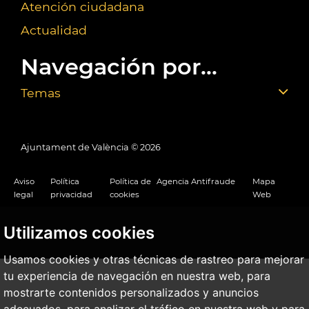
Atención ciudadana
Actualidad
Navegación por...
Temas
Ajuntament de València ©
2026
Aviso
Política
Política de
Agencia Antifraude
Mapa
legal
privacidad
cookies
Web
Utilizamos cookies
Usamos cookies y otras técnicas de rastreo para mejorar
tu experiencia de navegación en nuestra web, para
mostrarte contenidos personalizados y anuncios
adecuados, para analizar el tráfico en nuestra web y para