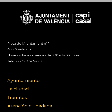
Plaça de l'Ajuntament nº 1
46002 València
Horarios: lunes a viernes de 8:30 a 14:00 horas
Teléfono: 963 52 54 78
Ayuntamiento
La ciudad
Trámites
Atención ciudadana