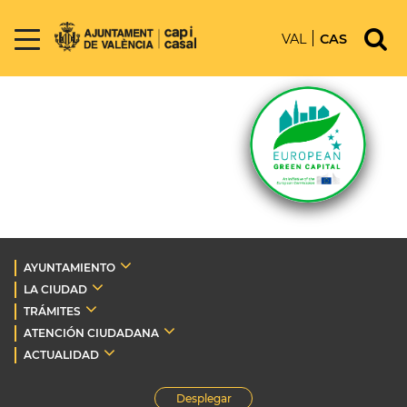
VAL
CAS
AYUNTAMIENTO
LA CIUDAD
TRÁMITES
ATENCIÓN CIUDADANA
ACTUALIDAD
Desplegar