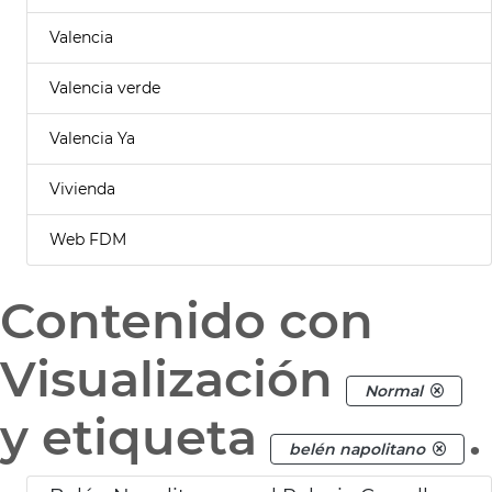
Valencia
Valencia verde
Valencia Ya
Vivienda
Web FDM
Contenido con
Visualización
Normal
y etiqueta
.
belén napolitano