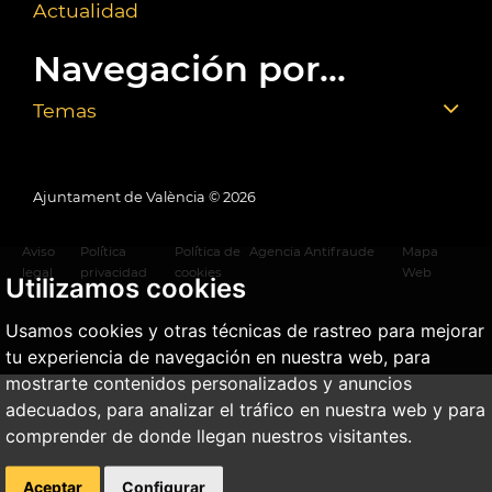
Actualidad
Navegación por...
Temas
Ajuntament de València ©
2026
Aviso
Política
Política de
Agencia Antifraude
Mapa
legal
privacidad
cookies
Web
Utilizamos cookies
Usamos cookies y otras técnicas de rastreo para mejorar
tu experiencia de navegación en nuestra web, para
mostrarte contenidos personalizados y anuncios
adecuados, para analizar el tráfico en nuestra web y para
comprender de donde llegan nuestros visitantes.
Aceptar
Configurar