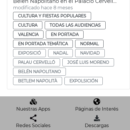
Belén Napolitano en el Palacio Cervelló València
modificado hace 8 meses
CULTURA Y FIESTAS POPULARES
CULTURA
TODAS LAS AUDIENCIAS
VALENCIA
EN PORTADA
EN PORTADA TEMÁTICA
NORMAL
EXPOSICIÓ
NADAL
NAVIDAD
PALAU CERVELLÓ
JOSÉ LUIS MORENO
BELÉN NAPOLITANO
BETLEM NAPOLITÀ
EXPOLSICIÓN
Nuestras Apps
Páginas de Interés
Redes Sociales
Descargas