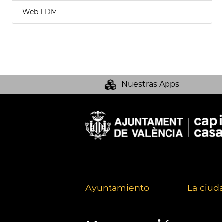
Web FDM
Nuestras Apps
Ayuntamiento
La ciud