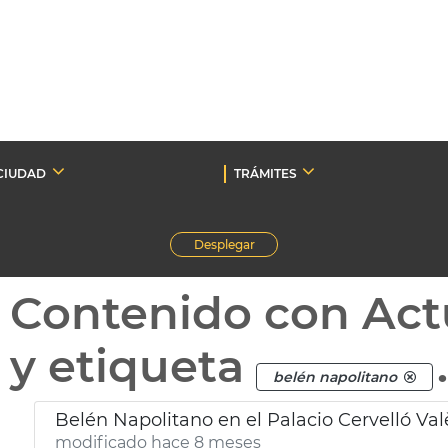
CIUDAD
TRÁMITES
Desplegar
Contenido con Act
y etiqueta
belén napolitano
Belén Napolitano en el Palacio Cervelló Val
modificado hace 8 meses