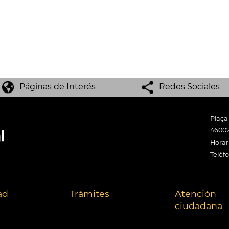
Páginas de Interés
Redes Sociales
Plaça
46002
Horari
Teléf
ad
Trámites
Atención
ciudadana