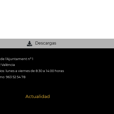
Descargas
 de l'Ajuntament nº 1
 València
os: lunes a viernes de 8:30 a 14:00 horas
ono: 963 52 54 78
Actualidad