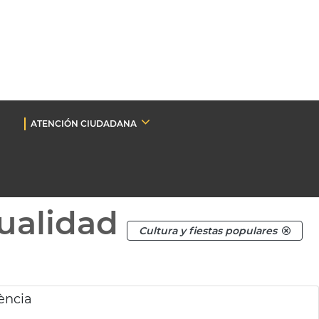
ATENCIÓN CIUDADANA
ualidad
Cultura y fiestas populares
.
ència