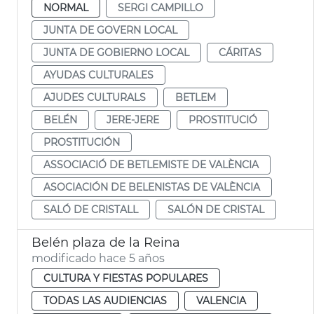
NORMAL
SERGI CAMPILLO
JUNTA DE GOVERN LOCAL
JUNTA DE GOBIERNO LOCAL
CÁRITAS
AYUDAS CULTURALES
AJUDES CULTURALS
BETLEM
BELÉN
JERE-JERE
PROSTITUCIÓ
PROSTITUCIÓN
ASSOCIACIÓ DE BETLEMISTE DE VALÈNCIA
ASOCIACIÓN DE BELENISTAS DE VALÈNCIA
SALÓ DE CRISTALL
SALÓN DE CRISTAL
Belén plaza de la Reina
modificado hace 5 años
CULTURA Y FIESTAS POPULARES
TODAS LAS AUDIENCIAS
VALENCIA