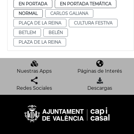
EN PORTADA
EN PORTADA TEMÁTICA
NORMAL
CARLOS GALIANA
PLAÇA DE LA REINA
CULTURA FESTIVA
BETLEM
BELÉN
PLAZA DE LA REINA
Nuestras Apps
Páginas de Interés
Redes Sociales
Descargas