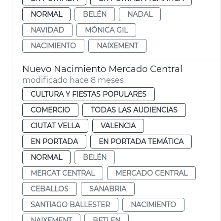
NORMAL
BELÉN
NADAL
NAVIDAD
MÓNICA GIL
NACIMIENTO
NAIXEMENT
Nuevo Nacimiento Mercado Central
modificado hace 8 meses
CULTURA Y FIESTAS POPULARES
COMERCIO
TODAS LAS AUDIENCIAS
CIUTAT VELLA
VALENCIA
EN PORTADA
EN PORTADA TEMÁTICA
NORMAL
BELÉN
MERCAT CENTRAL
MERCADO CENTRAL
CEBALLOS
SANABRIA
SANTIAGO BALLESTER
NACIMIENTO
NAIXEMENT
BETLEN