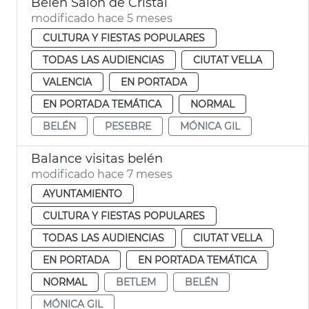
Belén Salón de Cristal
modificado hace 5 meses
CULTURA Y FIESTAS POPULARES
TODAS LAS AUDIENCIAS
CIUTAT VELLA
VALENCIA
EN PORTADA
EN PORTADA TEMÁTICA
NORMAL
BELÉN
PESEBRE
MÓNICA GIL
Balance visitas belén
modificado hace 7 meses
AYUNTAMIENTO
CULTURA Y FIESTAS POPULARES
TODAS LAS AUDIENCIAS
CIUTAT VELLA
EN PORTADA
EN PORTADA TEMÁTICA
NORMAL
BETLEM
BELÉN
MÓNICA GIL