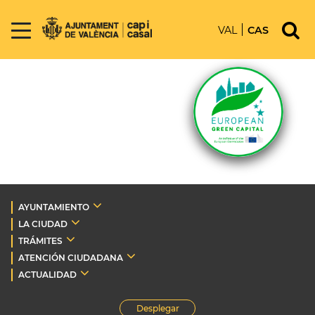
VAL
CAS
AYUNTAMIENTO
LA CIUDAD
TRÁMITES
ATENCIÓN CIUDADANA
ACTUALIDAD
Desplegar