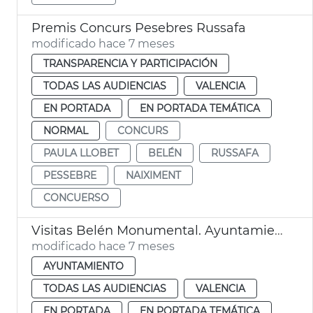
Premis Concurs Pesebres Russafa
modificado hace 7 meses
TRANSPARENCIA Y PARTICIPACIÓN
TODAS LAS AUDIENCIAS
VALENCIA
EN PORTADA
EN PORTADA TEMÁTICA
NORMAL
CONCURS
PAULA LLOBET
BELÉN
RUSSAFA
PESSEBRE
NAIXIMENT
CONCUERSO
Visitas Belén Monumental. Ayuntamiento de València
modificado hace 7 meses
AYUNTAMIENTO
TODAS LAS AUDIENCIAS
VALENCIA
EN PORTADA
EN PORTADA TEMÁTICA