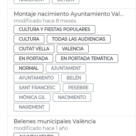
Montaje nacimiento Ayuntamiento València
modificado hace 8 meses
CULTURA Y FIESTAS POPULARES
CULTURA
TODAS LAS AUDIENCIAS
CIUTAT VELLA
VALENCIA
EN PORTADA
EN PORTADA TEMÁTICA
NORMAL
AJUNTAMENT
AYUNTAMIENTO
BELÉN
SANT FRANCESC
PESEBRE
MÓNICA GIL
NACIMIENTO
NAIXEMENT
Belenes municipales València
modificado hace 1 año