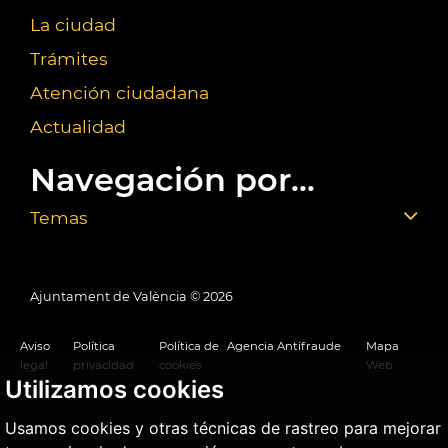
La ciudad
Trámites
Atención ciudadana
Actualidad
Navegación por...
Temas
Ajuntament de València ©
2026
Aviso
Política
Política de
Agencia Antifraude
Mapa
legal
privacidad
cookies
Web
Utilizamos cookies
Usamos cookies y otras técnicas de rastreo para mejorar