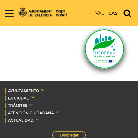
VAL
CAS
AYUNTAMIENTO
LA CIUDAD
TRÁMITES
ATENCIÓN CIUDADANA
ACTUALIDAD
Desplegar