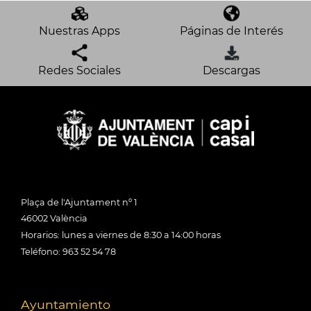
Nuestras Apps
Páginas de Interés
Redes Sociales
Descargas
Plaça de l'Ajuntament nº 1
46002 València
Horarios: lunes a viernes de 8:30 a 14:00 horas
Teléfono: 963 52 54 78
Ayuntamiento