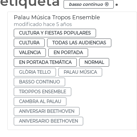
etiqueta
.
basso continuo
Palau Música Tropos Ensemble
modificado hace 5 años
CULTURA Y FIESTAS POPULARES
CULTURA
TODAS LAS AUDIENCIAS
VALENCIA
EN PORTADA
EN PORTADA TEMÁTICA
NORMAL
GLÒRIA TELLO
PALAU MÚSICA
BASSO CONTINUO
TROPPOS ENSEMBLE
CAMBRA AL PALAU
ANIVERSARI BEETHOVEN
ANIVERSARIO BEETHOVEN