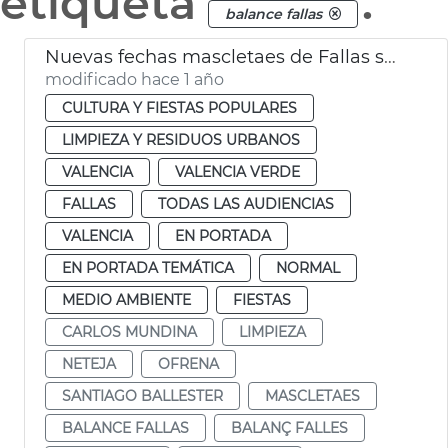
etiqueta
.
balance fallas
Nuevas fechas mascletaes de Fallas suspendidas por la lluvia
modificado hace 1 año
CULTURA Y FIESTAS POPULARES
LIMPIEZA Y RESIDUOS URBANOS
VALENCIA
VALENCIA VERDE
FALLAS
TODAS LAS AUDIENCIAS
VALENCIA
EN PORTADA
EN PORTADA TEMÁTICA
NORMAL
MEDIO AMBIENTE
FIESTAS
CARLOS MUNDINA
LIMPIEZA
NETEJA
OFRENA
SANTIAGO BALLESTER
MASCLETAES
BALANCE FALLAS
BALANÇ FALLES