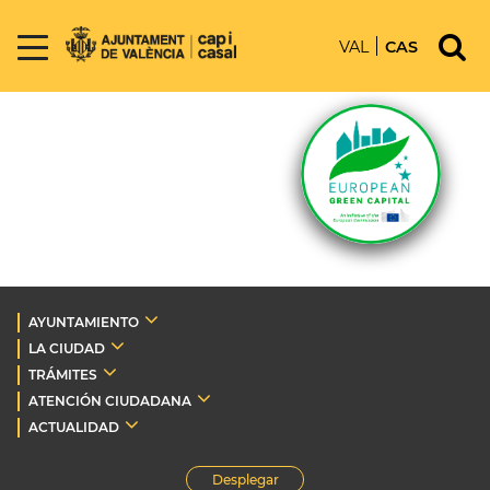
VAL
CAS
AYUNTAMIENTO
LA CIUDAD
TRÁMITES
ATENCIÓN CIUDADANA
ACTUALIDAD
Desplegar