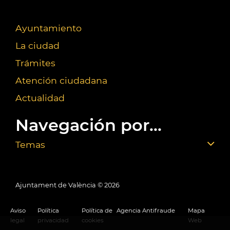
Ayuntamiento
La ciudad
Trámites
Atención ciudadana
Actualidad
Navegación por...
Temas
Ajuntament de València ©
2026
Aviso
Política
Política de
Agencia Antifraude
Mapa
legal
privacidad
cookies
Web