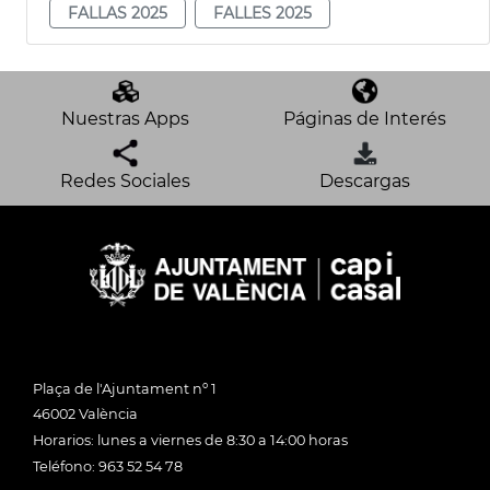
FALLAS 2025
FALLES 2025
Nuestras Apps
Páginas de Interés
Redes Sociales
Descargas
Plaça de l'Ajuntament nº 1
46002 València
Horarios: lunes a viernes de 8:30 a 14:00 horas
Teléfono: 963 52 54 78