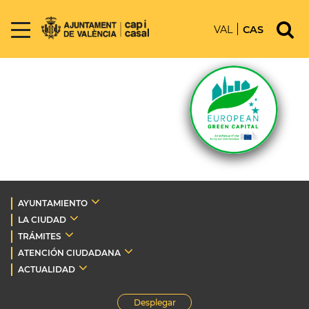
VAL
CAS
AYUNTAMIENTO
LA CIUDAD
TRÁMITES
ATENCIÓN CIUDADANA
ACTUALIDAD
Desplegar