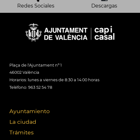
Redes Sociales
Descargas
Plaça de l'Ajuntament nº 1
46002 València
Horarios: lunes a viernes de 8:30 a 14:00 horas
Teléfono: 963 52 54 78
Ayuntamiento
La ciudad
Trámites