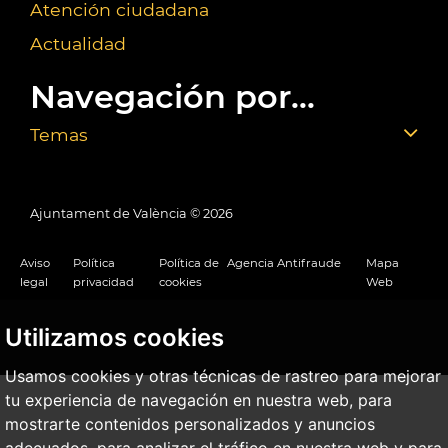
Atención ciudadana
Actualidad
Navegación por...
Temas
Ajuntament de València ©
2026
Aviso
Política
Política de
Agencia Antifraude
Mapa
legal
privacidad
cookies
Web
Utilizamos cookies
Usamos cookies y otras técnicas de rastreo para mejorar
tu experiencia de navegación en nuestra web, para
mostrarte contenidos personalizados y anuncios
adecuados, para analizar el tráfico en nuestra web y para