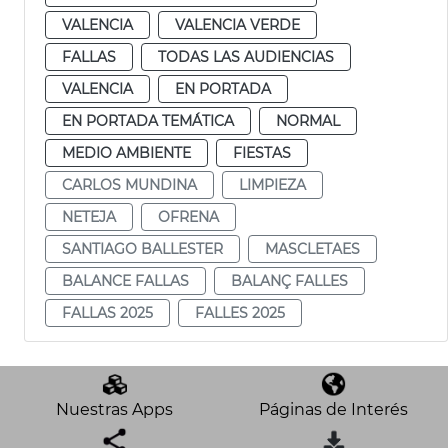
VALENCIA
VALENCIA VERDE
FALLAS
TODAS LAS AUDIENCIAS
VALENCIA
EN PORTADA
EN PORTADA TEMÁTICA
NORMAL
MEDIO AMBIENTE
FIESTAS
CARLOS MUNDINA
LIMPIEZA
NETEJA
OFRENA
SANTIAGO BALLESTER
MASCLETAES
BALANCE FALLAS
BALANÇ FALLES
FALLAS 2025
FALLES 2025
Nuestras Apps
Páginas de Interés