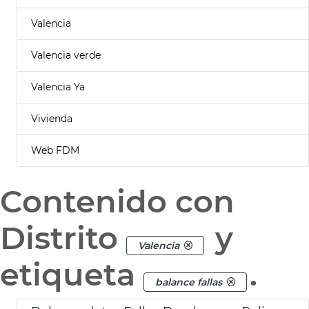
Valencia
Valencia verde
Valencia Ya
Vivienda
Web FDM
Contenido con
Distrito
y
Valencia
etiqueta
.
balance fallas