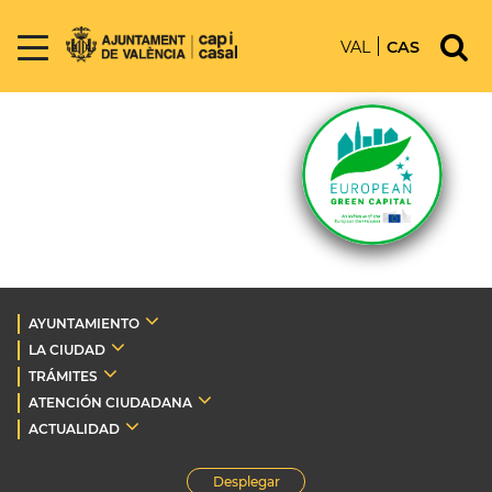
VAL
CAS
AYUNTAMIENTO
LA CIUDAD
TRÁMITES
ATENCIÓN CIUDADANA
ACTUALIDAD
Desplegar