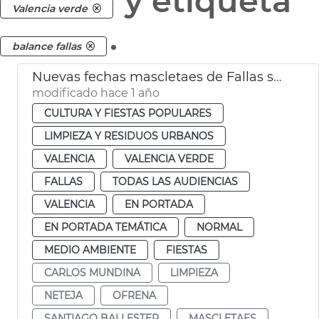
y etiqueta
Valencia verde
.
balance fallas
Nuevas fechas mascletaes de Fallas suspendidas por la lluvia
modificado hace 1 año
CULTURA Y FIESTAS POPULARES
LIMPIEZA Y RESIDUOS URBANOS
VALENCIA
VALENCIA VERDE
FALLAS
TODAS LAS AUDIENCIAS
VALENCIA
EN PORTADA
EN PORTADA TEMÁTICA
NORMAL
MEDIO AMBIENTE
FIESTAS
CARLOS MUNDINA
LIMPIEZA
NETEJA
OFRENA
SANTIAGO BALLESTER
MASCLETAES