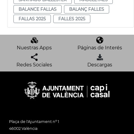
BALANCE FALLAS
BALANÇ FALLES
FALLAS 2025
FALLES 2025
Nuestras Apps
Páginas de Interés
Redes Sociales
Descargas
Plaça de l'Ajuntament nº 1
46002 València