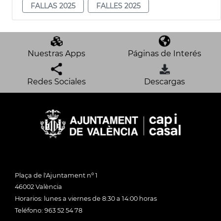
FALLAS 2025
FALLES 2025
Nuestras Apps
Páginas de Interés
Redes Sociales
Descargas
Plaça de l'Ajuntament nº 1
46002 València
Horarios: lunes a viernes de 8:30 a 14:00 horas
Teléfono: 963 52 54 78