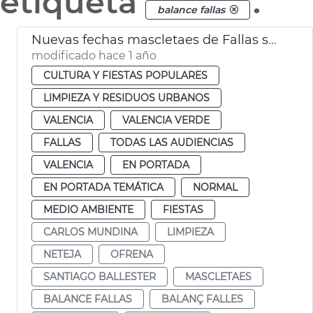
etiqueta
.
balance fallas
Nuevas fechas mascletaes de Fallas suspendidas por la lluvia
modificado hace 1 año
CULTURA Y FIESTAS POPULARES
LIMPIEZA Y RESIDUOS URBANOS
VALENCIA
VALENCIA VERDE
FALLAS
TODAS LAS AUDIENCIAS
VALENCIA
EN PORTADA
EN PORTADA TEMÁTICA
NORMAL
MEDIO AMBIENTE
FIESTAS
CARLOS MUNDINA
LIMPIEZA
NETEJA
OFRENA
SANTIAGO BALLESTER
MASCLETAES
BALANCE FALLAS
BALANÇ FALLES