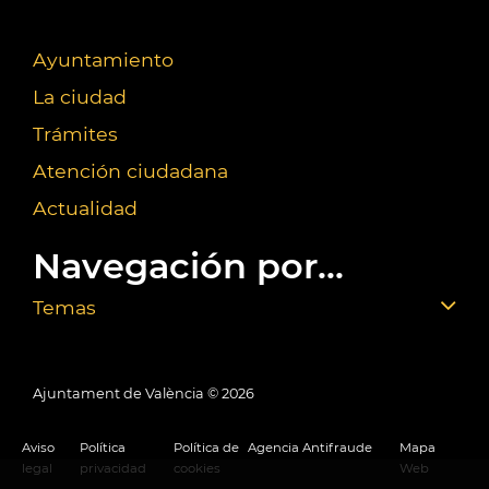
Ayuntamiento
La ciudad
Trámites
Atención ciudadana
Actualidad
Navegación por...
Temas
Ajuntament de València ©
2026
Aviso
Política
Política de
Agencia Antifraude
Mapa
legal
privacidad
cookies
Web