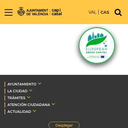
VAL
CAS
AYUNTAMIENTO
LA CIUDAD
TRÁMITES
ATENCIÓN CIUDADANA
ACTUALIDAD
Desplegar