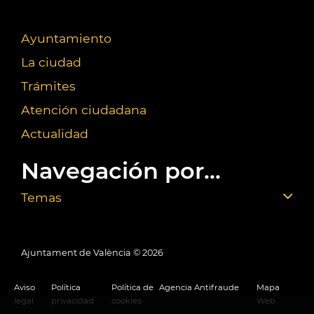
Ayuntamiento
La ciudad
Trámites
Atención ciudadana
Actualidad
Navegación por...
Temas
Ajuntament de València ©
2026
Aviso
Política
Política de
Agencia Antifraude
Mapa
legal
privacidad
cookies
Web