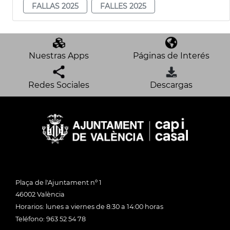
FALLAS 2025
FALLES 2025
Nuestras Apps
Páginas de Interés
Redes Sociales
Descargas
Plaça de l'Ajuntament nº 1
46002 València
Horarios: lunes a viernes de 8:30 a 14:00 horas
Teléfono: 963 52 54 78