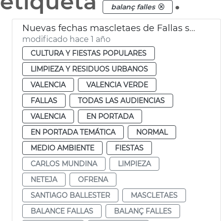
etiqueta
.
balanç falles
Nuevas fechas mascletaes de Fallas suspendidas por la lluvia
modificado hace 1 año
CULTURA Y FIESTAS POPULARES
LIMPIEZA Y RESIDUOS URBANOS
VALENCIA
VALENCIA VERDE
FALLAS
TODAS LAS AUDIENCIAS
VALENCIA
EN PORTADA
EN PORTADA TEMÁTICA
NORMAL
MEDIO AMBIENTE
FIESTAS
CARLOS MUNDINA
LIMPIEZA
NETEJA
OFRENA
SANTIAGO BALLESTER
MASCLETAES
BALANCE FALLAS
BALANÇ FALLES