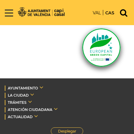
VAL
CAS
AYUNTAMIENTO
LA CIUDAD
TRÁMITES
ATENCIÓN CIUDADANA
ACTUALIDAD
Desplegar