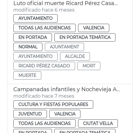
Luto oficial muerte Ricard Pérez Casado, exalcalde de València
modificado hace 6 meses
AYUNTAMIENTO
TODAS LAS AUDIENCIAS
VALENCIA
EN PORTADA
EN PORTADA TEMÁTICA
NORMAL
AJUNTAMENT
AYUNTAMIENTO
ALCALDE
RICARD PÉREZ CASADO
MORT
MUERTE
Campanadas infantiles y Nochevieja Ayuntamiento València
modificado hace 7 meses
CULTURA Y FIESTAS POPULARES
JUVENTUD
VALENCIA
TODAS LAS AUDIENCIAS
CIUTAT VELLA
EN PORTADA
EN PORTADA TEMÁTICA