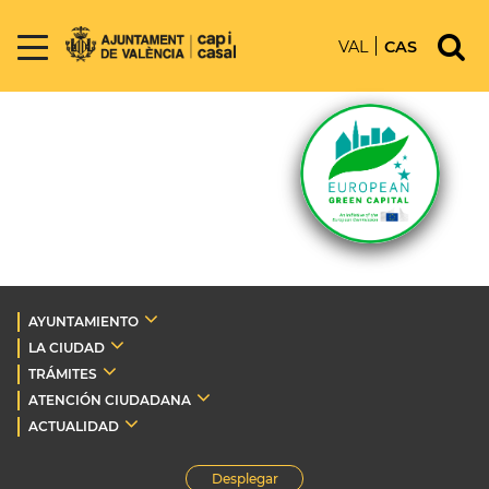
VAL
CAS
AYUNTAMIENTO
LA CIUDAD
TRÁMITES
ATENCIÓN CIUDADANA
ACTUALIDAD
Desplegar