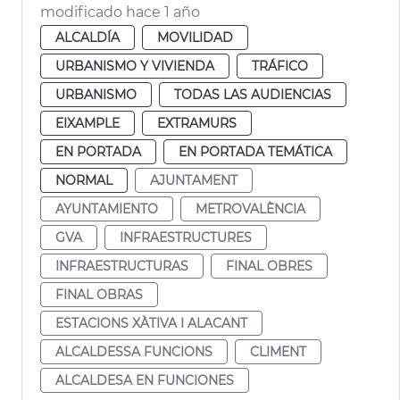
modificado hace 1 año
ALCALDÍA
MOVILIDAD
URBANISMO Y VIVIENDA
TRÁFICO
URBANISMO
TODAS LAS AUDIENCIAS
EIXAMPLE
EXTRAMURS
EN PORTADA
EN PORTADA TEMÁTICA
NORMAL
AJUNTAMENT
AYUNTAMIENTO
METROVALÈNCIA
GVA
INFRAESTRUCTURES
INFRAESTRUCTURAS
FINAL OBRES
FINAL OBRAS
ESTACIONS XÀTIVA I ALACANT
ALCALDESSA FUNCIONS
CLIMENT
ALCALDESA EN FUNCIONES