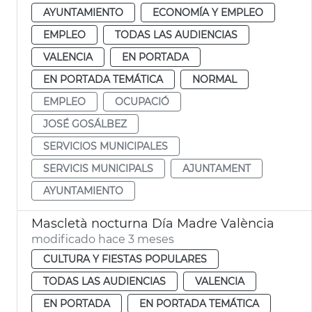
AYUNTAMIENTO
ECONOMÍA Y EMPLEO
EMPLEO
TODAS LAS AUDIENCIAS
VALENCIA
EN PORTADA
EN PORTADA TEMÁTICA
NORMAL
EMPLEO
OCUPACIÓ
JOSÉ GOSÁLBEZ
SERVICIOS MUNICIPALES
SERVICIS MUNICIPALS
AJUNTAMENT
AYUNTAMIENTO
Mascletà nocturna Día Madre València
modificado hace 3 meses
CULTURA Y FIESTAS POPULARES
TODAS LAS AUDIENCIAS
VALENCIA
EN PORTADA
EN PORTADA TEMÁTICA