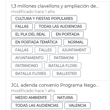
1,3 millones clavellons y ampliación decoración tribuna autoridades Batalla Flores
modificado hace 1 año
CULTURA Y FIESTAS POPULARES
FALLAS
TODAS LAS AUDIENCIAS
EL PLA DEL REAL
EN PORTADA
EN PORTADA TEMÁTICA
NORMAL
FALLAS
FALLES
AJUNTAMENT
AYUNTAMIENTO
PATRIMONI
PATRIMONIO
BATALLA FLORS
BATALLA FLORES
BALLESTER
JGL adenda convenio Programa Negocio Local Sostenible
modificado hace 1 año
MEDIO AMBIENTE
NATURIA
TODAS LAS AUDIENCIAS
VALENCIA