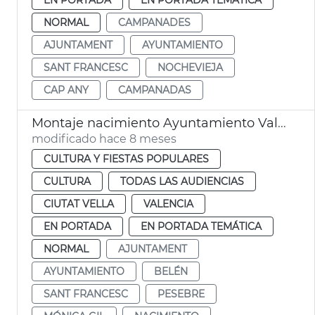
NORMAL
CAMPANADES
AJUNTAMENT
AYUNTAMIENTO
SANT FRANCESC
NOCHEVIEJA
CAP ANY
CAMPANADAS
Montaje nacimiento Ayuntamiento València
modificado hace 8 meses
CULTURA Y FIESTAS POPULARES
CULTURA
TODAS LAS AUDIENCIAS
CIUTAT VELLA
VALENCIA
EN PORTADA
EN PORTADA TEMÁTICA
NORMAL
AJUNTAMENT
AYUNTAMIENTO
BELÉN
SANT FRANCESC
PESEBRE