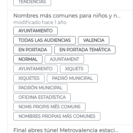
TENDENCIAS
Nombres más comunes para niños y niñas nacidos 2024 Vlc
modificado hace 1 año
AYUNTAMIENTO
TODAS LAS AUDIENCIAS
VALENCIA
EN PORTADA
EN PORTADA TEMÁTICA
NORMAL
AJUNTAMENT
AYUNTAMIENTO
XIQUETS
XIQUETES
PADRÓ MUNICIPAL
PADRÓN MUNICIPAL
OFIDINA ESTADÍSTICA
NOMS PROPIS MÉS COMUNS
NOMBRES PROPIAS MÁS COMUNES
Final abres túnel Metrovalencia estaciones de Xàtiva y Alicante