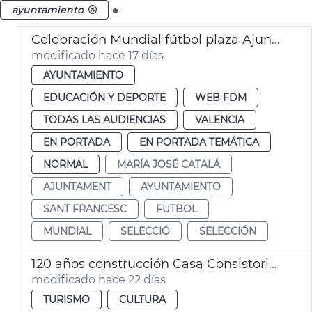
.
ayuntamiento
Celebración Mundial fútbol plaza Ajuntament València
modificado hace 17 días
AYUNTAMIENTO
EDUCACIÓN Y DEPORTE
WEB FDM
TODAS LAS AUDIENCIAS
VALENCIA
EN PORTADA
EN PORTADA TEMÁTICA
NORMAL
MARÍA JOSÉ CATALÁ
AJUNTAMENT
AYUNTAMIENTO
SANT FRANCESC
FUTBOL
MUNDIAL
SELECCIÓ
SELECCIÓN
120 años construcción Casa Consistorial València
modificado hace 22 días
TURISMO
CULTURA