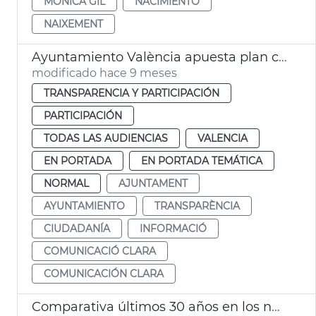
MÓNICA GIL
NACIMIENTO
NAIXEMENT
Ayuntamiento València apuesta plan comunicación clara
modificado hace 9 meses
TRANSPARENCIA Y PARTICIPACIÓN
PARTICIPACIÓN
TODAS LAS AUDIENCIAS
VALENCIA
EN PORTADA
EN PORTADA TEMÁTICA
NORMAL
AJUNTAMENT
AYUNTAMIENTO
TRANSPARÈNCIA
CIUDADANÍA
INFORMACIÓ
COMUNICACIÓ CLARA
COMUNICACIÓN CLARA
Comparativa últimos 30 años en los nombres más comunes entre la población valenciana