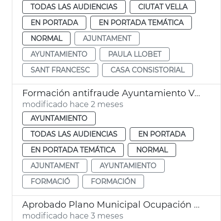
TODAS LAS AUDIENCIAS
CIUTAT VELLA
EN PORTADA
EN PORTADA TEMÁTICA
NORMAL
AJUNTAMENT
AYUNTAMIENTO
PAULA LLOBET
SANT FRANCESC
CASA CONSISTORIAL
Formación antifraude Ayuntamiento València
modificado hace 2 meses
AYUNTAMIENTO
TODAS LAS AUDIENCIAS
EN PORTADA
EN PORTADA TEMÁTICA
NORMAL
AJUNTAMENT
AYUNTAMIENTO
FORMACIÓ
FORMACIÓN
Aprobado Plano Municipal Ocupación València con 219 contratos
modificado hace 3 meses