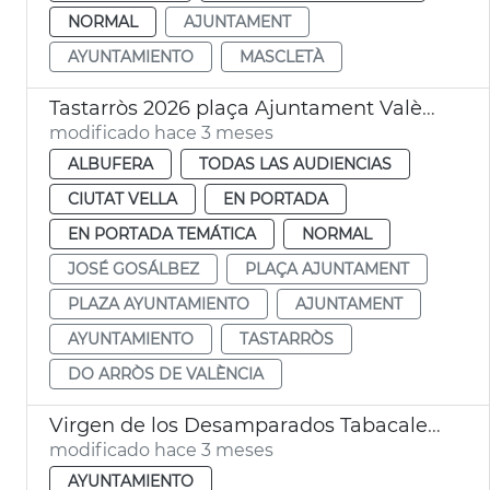
NORMAL
AJUNTAMENT
AYUNTAMIENTO
MASCLETÀ
Tastarròs 2026 plaça Ajuntament València
modificado hace 3 meses
ALBUFERA
TODAS LAS AUDIENCIAS
CIUTAT VELLA
EN PORTADA
EN PORTADA TEMÁTICA
NORMAL
JOSÉ GOSÁLBEZ
PLAÇA AJUNTAMENT
PLAZA AYUNTAMIENTO
AJUNTAMENT
AYUNTAMIENTO
TASTARRÒS
DO ARRÒS DE VALÈNCIA
Virgen de los Desamparados Tabacalera València
modificado hace 3 meses
AYUNTAMIENTO