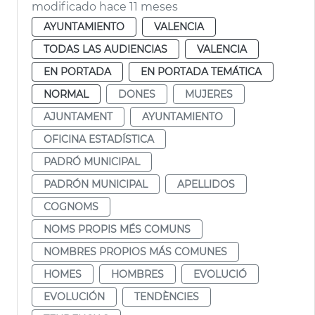
modificado hace 11 meses
AYUNTAMIENTO
VALENCIA
TODAS LAS AUDIENCIAS
VALENCIA
EN PORTADA
EN PORTADA TEMÁTICA
NORMAL
DONES
MUJERES
AJUNTAMENT
AYUNTAMIENTO
OFICINA ESTADÍSTICA
PADRÓ MUNICIPAL
PADRÓN MUNICIPAL
APELLIDOS
COGNOMS
NOMS PROPIS MÉS COMUNS
NOMBRES PROPIOS MÁS COMUNES
HOMES
HOMBRES
EVOLUCIÓ
EVOLUCIÓN
TENDÈNCIES