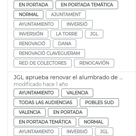
EN PORTADA
EN PORTADA TEMÁTICA
NORMAL
AJUNTAMENT
AYUNTAMIENTO
INVERSIÓ
INVERSIÓN
LA TORRE
JGL
RENOVACIÓ
DANA
RENOVACIÓ CLAVEGUERAM
RED DE COLECTORES
RENOCAVIÓN
JGL aprueba renovar el alumbrado de pedanías afectadas dana
modificado hace 1 año
AYUNTAMIENTO
VALENCIA
TODAS LAS AUDIENCIAS
POBLES SUD
VALENCIA
EN PORTADA
EN PORTADA TEMÁTICA
NORMAL
AYUNTAMIENTO
INVERSIÓ
JGL