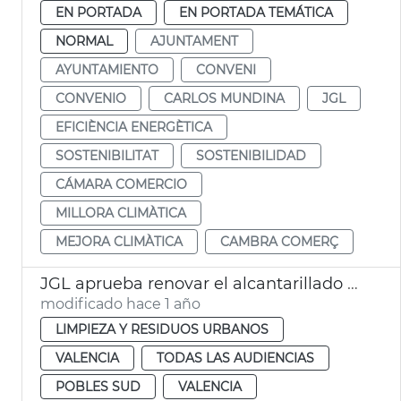
EN PORTADA
EN PORTADA TEMÁTICA
NORMAL
AJUNTAMENT
AYUNTAMIENTO
CONVENI
CONVENIO
CARLOS MUNDINA
JGL
EFICIÈNCIA ENERGÈTICA
SOSTENIBILITAT
SOSTENIBILIDAD
CÁMARA COMERCIO
MILLORA CLIMÀTICA
MEJORA CLIMÀTICA
CAMBRA COMERÇ
JGL aprueba renovar el alcantarillado de La Torre
modificado hace 1 año
LIMPIEZA Y RESIDUOS URBANOS
VALENCIA
TODAS LAS AUDIENCIAS
POBLES SUD
VALENCIA