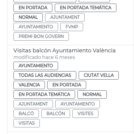
EN PORTADA
EN PORTADA TEMÁTICA
NORMAL
AJUNTAMENT
AYUNTAMIENTO
FVMP
PREMI BON GOVERN
Visitas balcón Ayuntamiento València
modificado hace 6 meses
AYUNTAMIENTO
TODAS LAS AUDIENCIAS
CIUTAT VELLA
VALENCIA
EN PORTADA
EN PORTADA TEMÁTICA
NORMAL
AJUNTAMENT
AYUNTAMIENTO
BALCÓ
BALCÓN
VISITES
VISITAS