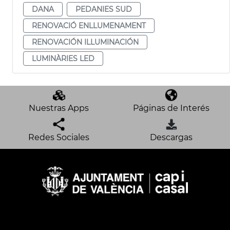
DANA
PEDANIES SUD
RENOVACIÓ ENLLUMENAMENT
RENOVACIÓN ILLUMINACIÓN
LUMINÀRIES LED
Nuestras Apps
Páginas de Interés
Redes Sociales
Descargas