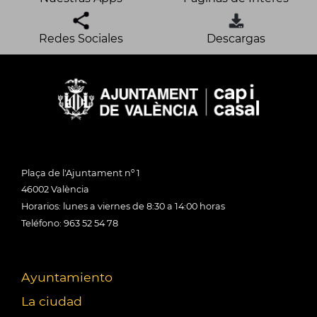
Redes Sociales
Descargas
Plaça de l'Ajuntament nº 1
46002 València
Horarios: lunes a viernes de 8:30 a 14:00 horas
Teléfono: 963 52 54 78
Ayuntamiento
La ciudad