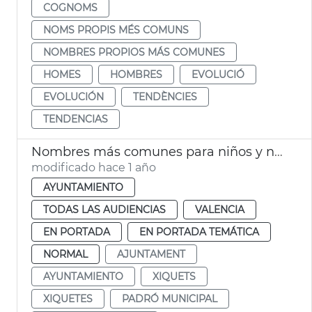
COGNOMS
NOMS PROPIS MÉS COMUNS
NOMBRES PROPIOS MÁS COMUNES
HOMES
HOMBRES
EVOLUCIÓ
EVOLUCIÓN
TENDÈNCIES
TENDENCIAS
Nombres más comunes para niños y niñas nacidos 2024 Vlc
modificado hace 1 año
AYUNTAMIENTO
TODAS LAS AUDIENCIAS
VALENCIA
EN PORTADA
EN PORTADA TEMÁTICA
NORMAL
AJUNTAMENT
AYUNTAMIENTO
XIQUETS
XIQUETES
PADRÓ MUNICIPAL