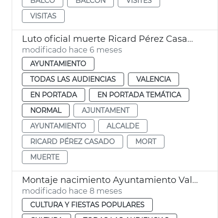
BALCÓ
BALCÓN
VISITES
VISITAS
Luto oficial muerte Ricard Pérez Casado, exalcalde de València
modificado hace 6 meses
AYUNTAMIENTO
TODAS LAS AUDIENCIAS
VALENCIA
EN PORTADA
EN PORTADA TEMÁTICA
NORMAL
AJUNTAMENT
AYUNTAMIENTO
ALCALDE
RICARD PÉREZ CASADO
MORT
MUERTE
Montaje nacimiento Ayuntamiento València
modificado hace 8 meses
CULTURA Y FIESTAS POPULARES