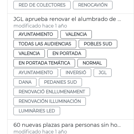
RED DE COLECTORES
RENOCAVIÓN
JGL aprueba renovar el alumbrado de pedanías afectadas dana
modificado hace 1 año
AYUNTAMIENTO
VALENCIA
TODAS LAS AUDIENCIAS
POBLES SUD
VALENCIA
EN PORTADA
EN PORTADA TEMÁTICA
NORMAL
AYUNTAMIENTO
INVERSIÓ
JGL
DANA
PEDANIES SUD
RENOVACIÓ ENLLUMENAMENT
RENOVACIÓN ILLUMINACIÓN
LUMINÀRIES LED
60 nuevas plazas para personas sin hogar
modificado hace 1 año