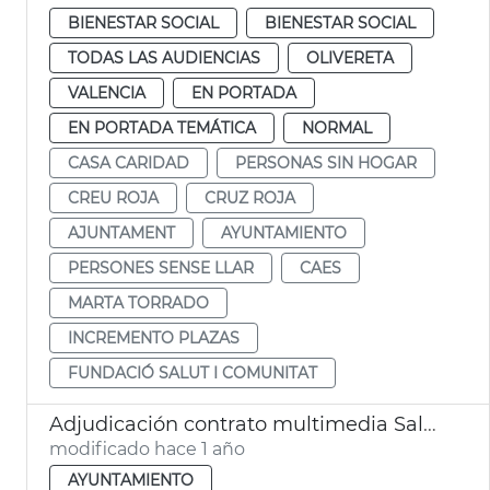
BIENESTAR SOCIAL
BIENESTAR SOCIAL
TODAS LAS AUDIENCIAS
OLIVERETA
VALENCIA
EN PORTADA
EN PORTADA TEMÁTICA
NORMAL
CASA CARIDAD
PERSONAS SIN HOGAR
CREU ROJA
CRUZ ROJA
AJUNTAMENT
AYUNTAMIENTO
PERSONES SENSE LLAR
CAES
MARTA TORRADO
INCREMENTO PLAZAS
FUNDACIÓ SALUT I COMUNITAT
Adjudicación contrato multimedia Salón de Plenos Ayuntamiento València
modificado hace 1 año
AYUNTAMIENTO