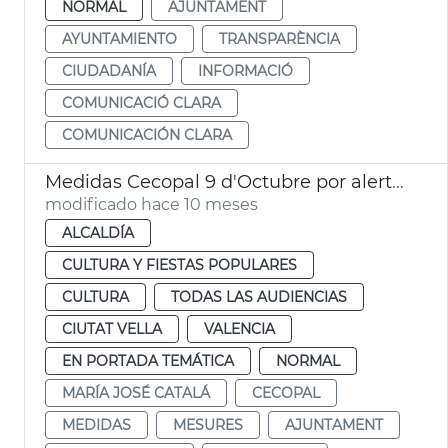
NORMAL
AJUNTAMENT
AYUNTAMIENTO
TRANSPARÈNCIA
CIUDADANÍA
INFORMACIÓ
COMUNICACIÓ CLARA
COMUNICACIÓN CLARA
Medidas Cecopal 9 d'Octubre por alerta naranja
modificado hace 10 meses
ALCALDÍA
CULTURA Y FIESTAS POPULARES
CULTURA
TODAS LAS AUDIENCIAS
CIUTAT VELLA
VALENCIA
EN PORTADA TEMÁTICA
NORMAL
MARÍA JOSÉ CATALÁ
CECOPAL
MEDIDAS
MESURES
AJUNTAMENT