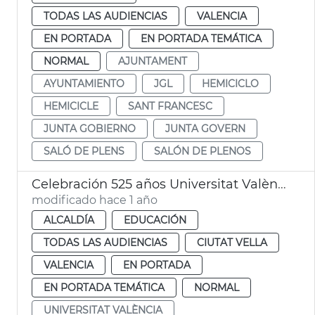
TODAS LAS AUDIENCIAS
VALENCIA
EN PORTADA
EN PORTADA TEMÁTICA
NORMAL
AJUNTAMENT
AYUNTAMIENTO
JGL
HEMICICLO
HEMICICLE
SANT FRANCESC
JUNTA GOBIERNO
JUNTA GOVERN
SALÓ DE PLENS
SALÓN DE PLENOS
Celebración 525 años Universitat València
modificado hace 1 año
ALCALDÍA
EDUCACIÓN
TODAS LAS AUDIENCIAS
CIUTAT VELLA
VALENCIA
EN PORTADA
EN PORTADA TEMÁTICA
NORMAL
UNIVERSITAT VALÈNCIA