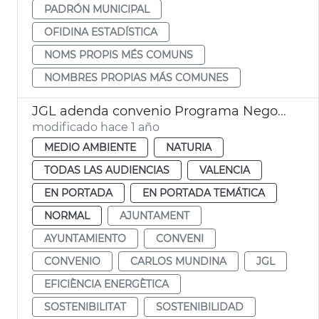
PADRÓN MUNICIPAL
OFIDINA ESTADÍSTICA
NOMS PROPIS MÉS COMUNS
NOMBRES PROPIAS MÁS COMUNES
JGL adenda convenio Programa Negocio Local Sostenible
modificado hace 1 año
MEDIO AMBIENTE
NATURIA
TODAS LAS AUDIENCIAS
VALENCIA
EN PORTADA
EN PORTADA TEMÁTICA
NORMAL
AJUNTAMENT
AYUNTAMIENTO
CONVENI
CONVENIO
CARLOS MUNDINA
JGL
EFICIÈNCIA ENERGÈTICA
SOSTENIBILITAT
SOSTENIBILIDAD