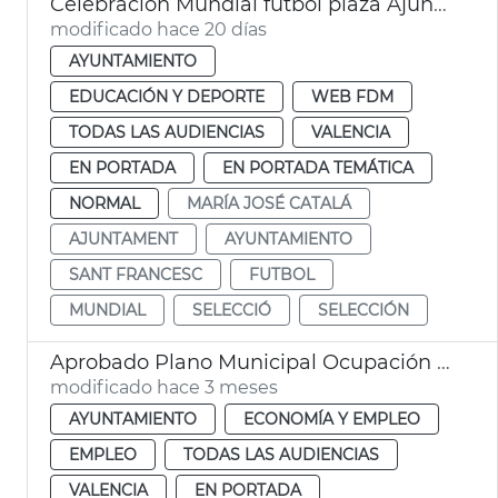
Celebración Mundial fútbol plaza Ajuntament València
modificado hace 20 días
AYUNTAMIENTO
EDUCACIÓN Y DEPORTE
WEB FDM
TODAS LAS AUDIENCIAS
VALENCIA
EN PORTADA
EN PORTADA TEMÁTICA
NORMAL
MARÍA JOSÉ CATALÁ
AJUNTAMENT
AYUNTAMIENTO
SANT FRANCESC
FUTBOL
MUNDIAL
SELECCIÓ
SELECCIÓN
Aprobado Plano Municipal Ocupación València con 219 contratos
modificado hace 3 meses
AYUNTAMIENTO
ECONOMÍA Y EMPLEO
EMPLEO
TODAS LAS AUDIENCIAS
VALENCIA
EN PORTADA