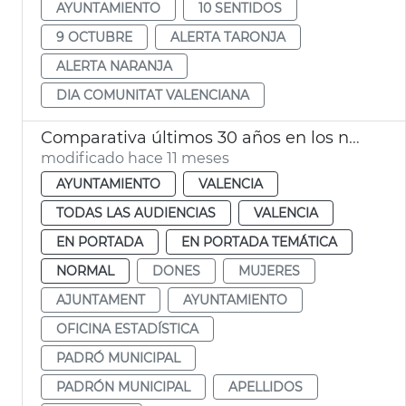
AYUNTAMIENTO
10 SENTIDOS
9 OCTUBRE
ALERTA TARONJA
ALERTA NARANJA
DIA COMUNITAT VALENCIANA
Comparativa últimos 30 años en los nombres más comunes entre la población valenciana
modificado hace 11 meses
AYUNTAMIENTO
VALENCIA
TODAS LAS AUDIENCIAS
VALENCIA
EN PORTADA
EN PORTADA TEMÁTICA
NORMAL
DONES
MUJERES
AJUNTAMENT
AYUNTAMIENTO
OFICINA ESTADÍSTICA
PADRÓ MUNICIPAL
PADRÓN MUNICIPAL
APELLIDOS