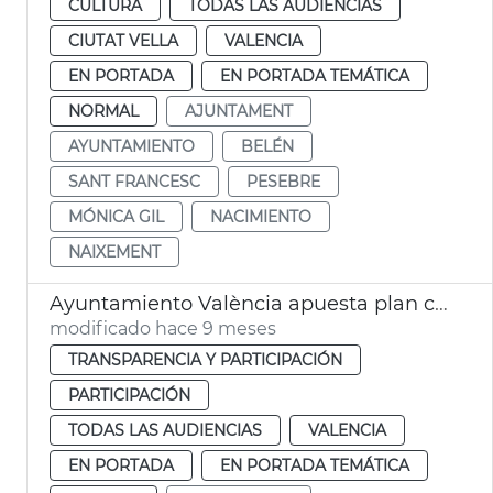
CULTURA
TODAS LAS AUDIENCIAS
CIUTAT VELLA
VALENCIA
EN PORTADA
EN PORTADA TEMÁTICA
NORMAL
AJUNTAMENT
AYUNTAMIENTO
BELÉN
SANT FRANCESC
PESEBRE
MÓNICA GIL
NACIMIENTO
NAIXEMENT
Ayuntamiento València apuesta plan comunicación clara
modificado hace 9 meses
TRANSPARENCIA Y PARTICIPACIÓN
PARTICIPACIÓN
TODAS LAS AUDIENCIAS
VALENCIA
EN PORTADA
EN PORTADA TEMÁTICA