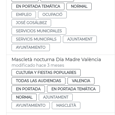
EN PORTADA TEMÁTICA
NORMAL
EMPLEO
OCUPACIÓ
JOSÉ GOSÁLBEZ
SERVICIOS MUNICIPALES
SERVICIS MUNICIPALS
AJUNTAMENT
AYUNTAMIENTO
Mascletà nocturna Día Madre València
modificado hace 3 meses
CULTURA Y FIESTAS POPULARES
TODAS LAS AUDIENCIAS
VALENCIA
EN PORTADA
EN PORTADA TEMÁTICA
NORMAL
AJUNTAMENT
AYUNTAMIENTO
MASCLETÀ