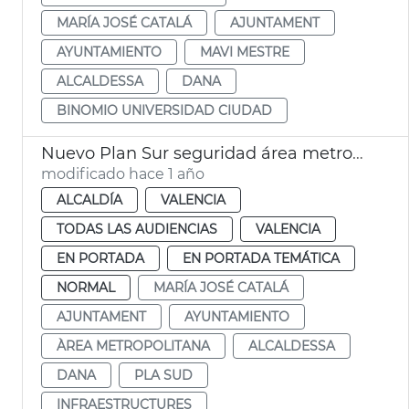
MARÍA JOSÉ CATALÁ
AJUNTAMENT
AYUNTAMIENTO
MAVI MESTRE
ALCALDESSA
DANA
BINOMIO UNIVERSIDAD CIUDAD
Nuevo Plan Sur seguridad área metropolitana València
modificado hace 1 año
ALCALDÍA
VALENCIA
TODAS LAS AUDIENCIAS
VALENCIA
EN PORTADA
EN PORTADA TEMÁTICA
NORMAL
MARÍA JOSÉ CATALÁ
AJUNTAMENT
AYUNTAMIENTO
ÀREA METROPOLITANA
ALCALDESSA
DANA
PLA SUD
INFRAESTRUCTURES