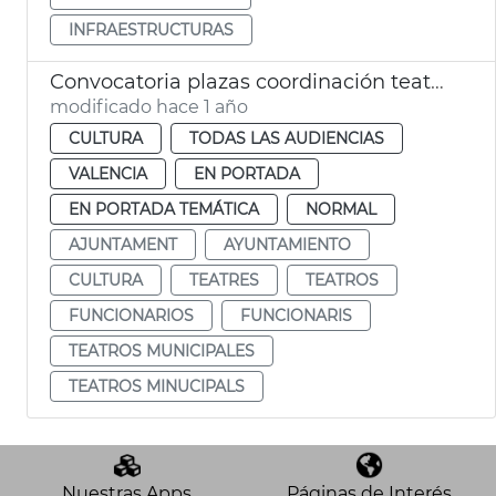
INFRAESTRUCTURAS
Convocatoria plazas coordinación teatros municipales València
modificado hace 1 año
CULTURA
TODAS LAS AUDIENCIAS
VALENCIA
EN PORTADA
EN PORTADA TEMÁTICA
NORMAL
AJUNTAMENT
AYUNTAMIENTO
CULTURA
TEATRES
TEATROS
FUNCIONARIOS
FUNCIONARIS
TEATROS MUNICIPALES
TEATROS MINUCIPALS
Nuestras Apps
Páginas de Interés