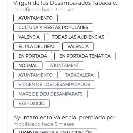
Virgen de los Desamparados Tabacalera València
modificado hace 3 meses
AYUNTAMIENTO
CULTURA Y FIESTAS POPULARES
VALENCIA
TODAS LAS AUDIENCIAS
EL PLA DEL REAL
VALENCIA
EN PORTADA
EN PORTADA TEMÁTICA
NORMAL
AJUNTAMENT
AYUNTAMIENTO
TABACALERA
VIRGEN DE LOS DESAMPARADOS
MARE DE DÉU DESAMPARATS
EXSPOSICIÓ
Ayuntamiento València, premiado por la FVMP
modificado hace 5 meses
TRANSPARENCIA Y PARTICIPACIÓN