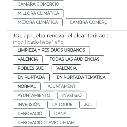
CÁMARA COMERCIO
MILLORA CLIMÀTICA
MEJORA CLIMÀTICA
CAMBRA COMERÇ
JGL aprueba renovar el alcantarillado de La Torre
modificado hace 1 año
LIMPIEZA Y RESIDUOS URBANOS
VALENCIA
TODAS LAS AUDIENCIAS
POBLES SUD
VALENCIA
EN PORTADA
EN PORTADA TEMÁTICA
NORMAL
AJUNTAMENT
AYUNTAMIENTO
INVERSIÓ
INVERSIÓN
LA TORRE
JGL
RENOVACIÓ
DANA
RENOVACIÓ CLAVEGUERAM