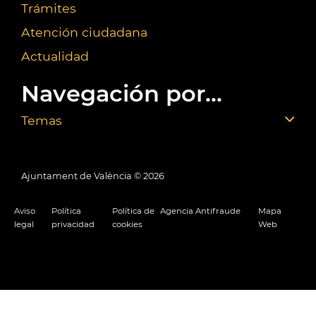
Trámites
Atención ciudadana
Actualidad
Navegación por...
Temas
Ajuntament de València ©
2026
Aviso
Política
Política de
Agencia Antifraude
Mapa
legal
privacidad
cookies
Web