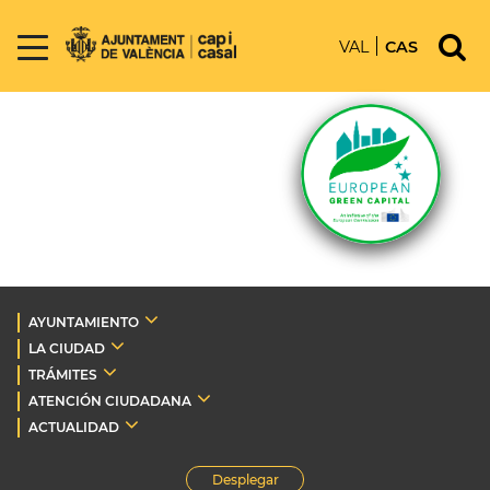
VAL
CAS
AYUNTAMIENTO
LA CIUDAD
TRÁMITES
ATENCIÓN CIUDADANA
ACTUALIDAD
Desplegar