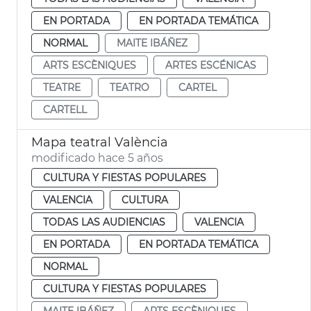
EN PORTADA
EN PORTADA TEMÁTICA
NORMAL
MAITE IBÁÑEZ
ARTS ESCÈNIQUES
ARTES ESCÉNICAS
TEATRE
TEATRO
CARTEL
CARTELL
Mapa teatral València
modificado hace 5 años
CULTURA Y FIESTAS POPULARES
VALENCIA
CULTURA
TODAS LAS AUDIENCIAS
VALENCIA
EN PORTADA
EN PORTADA TEMÁTICA
NORMAL
CULTURA Y FIESTAS POPULARES
MAITE IBÁÑEZ
ARTS ESCÈNIQUES