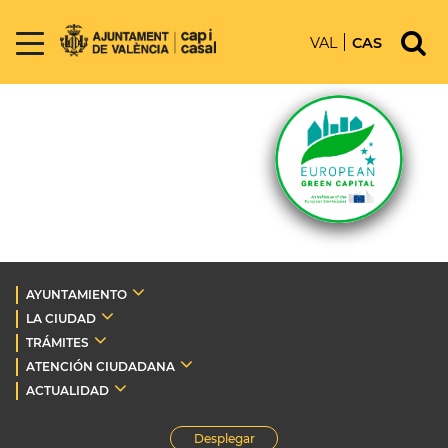
VAL
CAS
AYUNTAMIENTO
LA CIUDAD
TRÁMITES
ATENCIÓN CIUDADANA
ACTUALIDAD
Desplegar