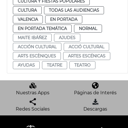
CULTURA Y FIESTAS POPULARES
CULTURA
TODAS LAS AUDIENCIAS
VALENCIA
EN PORTADA
EN PORTADA TEMÁTICA
NORMAL
MAITE IBÁÑEZ
AJUDES
ACCIÓN CULTURAL
ACCIÓ CULTURAL
ARTS ESCÈNIQUES
ARTES ESCÉNICAS
AYUDAS
TEATRE
TEATRO
Nuestras Apps
Páginas de Interés
Redes Sociales
Descargas