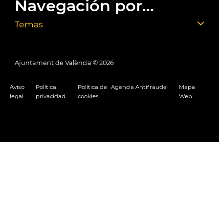
Navegación por...
Temas
Ajuntament de València ©
2026
Aviso
Política
Política de
Agencia Antifraude
Mapa
legal
privacidad
cookies
Web