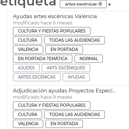
etiqueta
.
artes escénicas
Ayudas artes escénicas València
modificado hace 6 meses
CULTURA Y FIESTAS POPULARES
CULTURA
TODAS LAS AUDIENCIAS
VALENCIA
EN PORTADA
EN PORTADA TEMÁTICA
NORMAL
AJUDES
ARTS ESCÈNIQUES
ARTES ESCÉNICAS
AYUDAS
Adjudicación ayudas Proyectos Especial Interés 2025
modificado hace 9 meses
CULTURA Y FIESTAS POPULARES
CULTURA
TODAS LAS AUDIENCIAS
VALENCIA
EN PORTADA