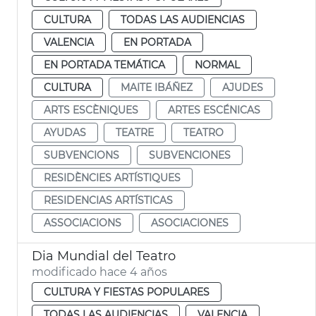
CULTURA
TODAS LAS AUDIENCIAS
VALENCIA
EN PORTADA
EN PORTADA TEMÁTICA
NORMAL
CULTURA
MAITE IBÁÑEZ
AJUDES
ARTS ESCÈNIQUES
ARTES ESCÉNICAS
AYUDAS
TEATRE
TEATRO
SUBVENCIONS
SUBVENCIONES
RESIDÈNCIES ARTÍSTIQUES
RESIDENCIAS ARTÍSTICAS
ASSOCIACIONS
ASOCIACIONES
Dia Mundial del Teatro
modificado hace 4 años
CULTURA Y FIESTAS POPULARES
TODAS LAS AUDIENCIAS
VALENCIA