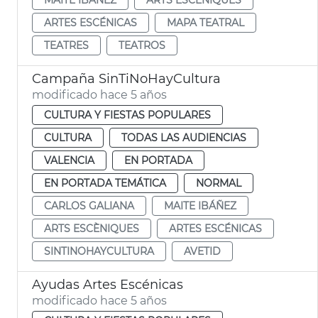
ARTES ESCÉNICAS
MAPA TEATRAL
TEATRES
TEATROS
Campaña SinTiNoHayCultura
modificado hace 5 años
CULTURA Y FIESTAS POPULARES
CULTURA
TODAS LAS AUDIENCIAS
VALENCIA
EN PORTADA
EN PORTADA TEMÁTICA
NORMAL
CARLOS GALIANA
MAITE IBÁÑEZ
ARTS ESCÈNIQUES
ARTES ESCÉNICAS
SINTINOHAYCULTURA
AVETID
Ayudas Artes Escénicas
modificado hace 5 años