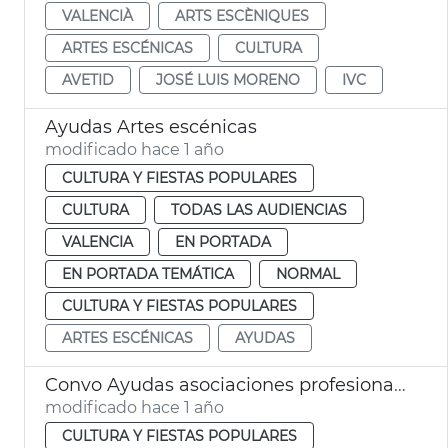
VALENCIÀ
ARTS ESCÈNIQUES
ARTES ESCÉNICAS
CULTURA
AVETID
JOSÉ LUIS MORENO
IVC
Ayudas Artes escénicas
modificado hace 1 año
CULTURA Y FIESTAS POPULARES
CULTURA
TODAS LAS AUDIENCIAS
VALENCIA
EN PORTADA
EN PORTADA TEMÁTICA
NORMAL
CULTURA Y FIESTAS POPULARES
ARTES ESCÉNICAS
AYUDAS
Convo Ayudas asociaciones profesionales Artes Escénicas 2025
modificado hace 1 año
CULTURA Y FIESTAS POPULARES