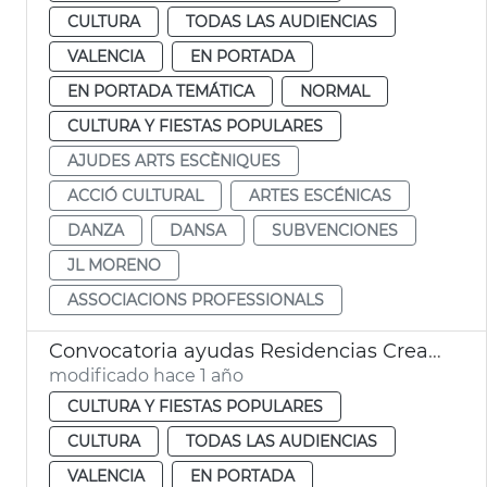
CULTURA
TODAS LAS AUDIENCIAS
VALENCIA
EN PORTADA
EN PORTADA TEMÁTICA
NORMAL
CULTURA Y FIESTAS POPULARES
AJUDES ARTS ESCÈNIQUES
ACCIÓ CULTURAL
ARTES ESCÉNICAS
DANZA
DANSA
SUBVENCIONES
JL MORENO
ASSOCIACIONS PROFESSIONALS
Convocatoria ayudas Residencias Creación Artística 2025 y Asociaciones de Profesionales Artes Escénicas
modificado hace 1 año
CULTURA Y FIESTAS POPULARES
CULTURA
TODAS LAS AUDIENCIAS
VALENCIA
EN PORTADA