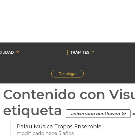
CIUDAD
TRÁMITES
Desplegar
Contenido con Vis
etiqueta
aniversario beethoven
Palau Música Tropos Ensemble
modificado hace 5 años