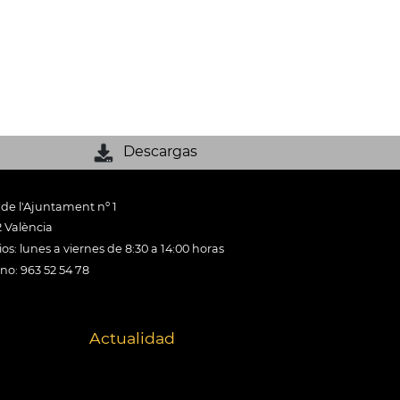
Descargas
 de l'Ajuntament nº 1
 València
os: lunes a viernes de 8:30 a 14:00 horas
ono: 963 52 54 78
Actualidad