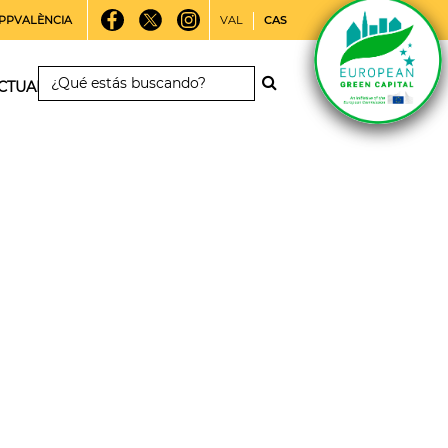
PPVALÈNCIA
VAL
CAS
CTUALIDAD