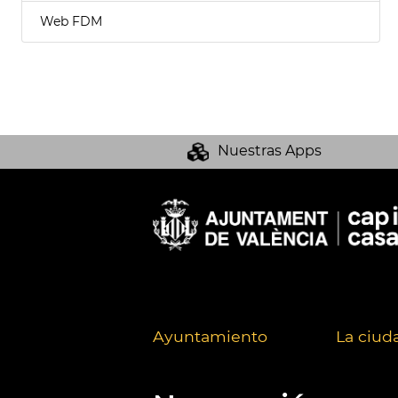
Web FDM
Nuestras Apps
Ayuntamiento
La ciud