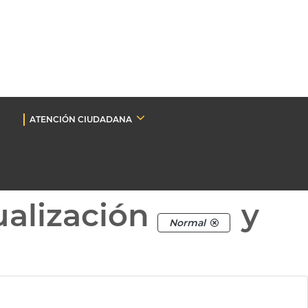
ATENCIÓN CIUDADANA
ualización
y
Normal
.