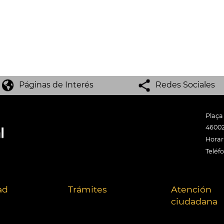
Páginas de Interés
Redes Sociales
Plaça
46002
Horari
Teléf
ad
Trámites
Atención
ciudadana