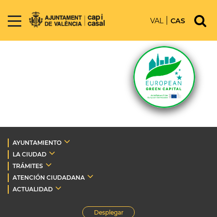
VAL
CAS
AYUNTAMIENTO
LA CIUDAD
TRÁMITES
ATENCIÓN CIUDADANA
ACTUALIDAD
Desplegar