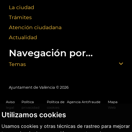
La ciudad
Trámites
Atención ciudadana
Actualidad
Navegación por...
Temas
Ajuntament de València ©
2026
Aviso
Política
Política de
Agencia Antifraude
Mapa
legal
privacidad
cookies
Web
Utilizamos cookies
Usamos cookies y otras técnicas de rastreo para mejorar