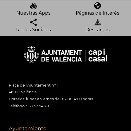
Nuestras Apps
Páginas de Interés
Redes Sociales
Descargas
Plaça de l'Ajuntament nº 1
46002 València
Horarios: lunes a viernes de 8:30 a 14:00 horas
Teléfono: 963 52 54 78
Ayuntamiento