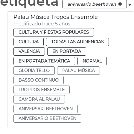
etiqueta
.
aniversario beethoven
Palau Música Tropos Ensemble
modificado hace 5 años
CULTURA Y FIESTAS POPULARES
CULTURA
TODAS LAS AUDIENCIAS
VALENCIA
EN PORTADA
EN PORTADA TEMÁTICA
NORMAL
GLÒRIA TELLO
PALAU MÚSICA
BASSO CONTINUO
TROPPOS ENSEMBLE
CAMBRA AL PALAU
ANIVERSARI BEETHOVEN
ANIVERSARIO BEETHOVEN