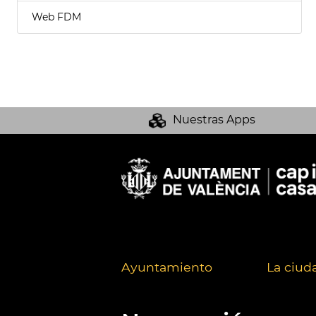
Web FDM
Nuestras Apps
Ayuntamiento
La ciud