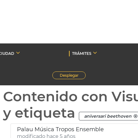
CIUDAD
TRÁMITES
Desplegar
Contenido con Vis
y etiqueta
aniversari beethoven
Palau Música Tropos Ensemble
modificado hace 5 años