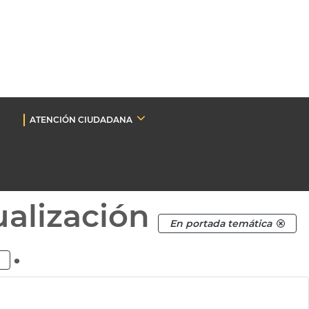
ATENCIÓN CIUDADANA
ualización
En portada temática
.