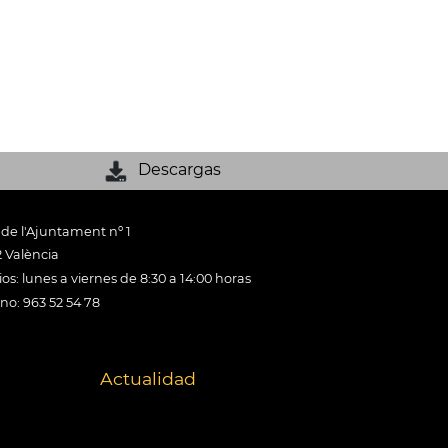
Descargas
 de l'Ajuntament nº 1
 València
os: lunes a viernes de 8:30 a 14:00 horas
ono: 963 52 54 78
Actualidad