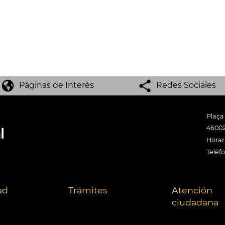
Páginas de Interés
Redes Sociales
Plaça
46002
Horari
Teléf
ad
Trámites
Atención
ciudadana