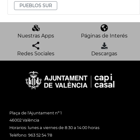
PUEBLOS SUR
Nuestras Apps
Páginas de Interés
Redes Sociales
Descargas
Plaça de l'Ajuntament nº 1
46002 València
Horarios: lunes a viernes de 8:30 a 14:00 horas
Teléfono: 963 52 54 78