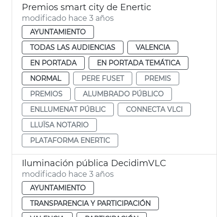
Premios smart city de Enertic
modificado hace 3 años
AYUNTAMIENTO
TODAS LAS AUDIENCIAS
VALENCIA
EN PORTADA
EN PORTADA TEMÁTICA
NORMAL
PERE FUSET
PREMIS
PREMIOS
ALUMBRADO PÚBLICO
ENLLUMENAT PÚBLIC
CONNECTA VLCI
LLUÏSA NOTARIO
PLATAFORMA ENERTIC
Iluminación pública DecidimVLC
modificado hace 3 años
AYUNTAMIENTO
TRANSPARENCIA Y PARTICIPACIÓN