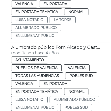
VALENCIA
EN PORTADA
EN PORTADA TEMÁTICA
NORMAL
LUISA NOTARIO
LA TORRE
ALUMBRADO PÚBLICO
ENLLUMENAT PÚBLIC
Alumbrado público Forn Alcedo y Castellar-l'Oliveral
modificado hace 4 años
AYUNTAMIENTO
PUEBLOS DE VALÈNCIA
VALENCIA
TODAS LAS AUDIENCIAS
POBLES SUD
VALENCIA
EN PORTADA
EN PORTADA TEMÁTICA
NORMAL
LUISA NOTARIO
ALUMBRADO PÚBLICO
ENLLUMENAT PÚBLIC
POBLES SUD