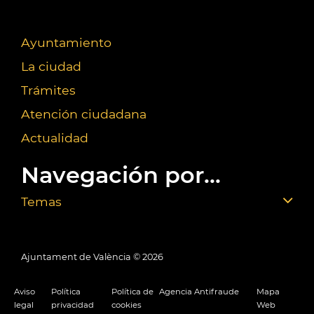
Ayuntamiento
La ciudad
Trámites
Atención ciudadana
Actualidad
Navegación por...
Temas
Ajuntament de València ©
2026
Aviso
Política
Política de
Agencia Antifraude
Mapa
legal
privacidad
cookies
Web