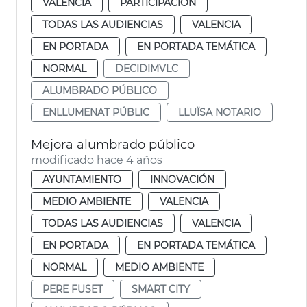
VALENCIA
PARTICIPACIÓN
TODAS LAS AUDIENCIAS
VALENCIA
EN PORTADA
EN PORTADA TEMÁTICA
NORMAL
DECIDIMVLC
ALUMBRADO PÚBLICO
ENLLUMENAT PÚBLIC
LLUÏSA NOTARIO
Mejora alumbrado público
modificado hace 4 años
AYUNTAMIENTO
INNOVACIÓN
MEDIO AMBIENTE
VALENCIA
TODAS LAS AUDIENCIAS
VALENCIA
EN PORTADA
EN PORTADA TEMÁTICA
NORMAL
MEDIO AMBIENTE
PERE FUSET
SMART CITY