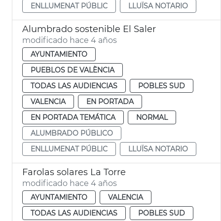
ENLLUMENAT PÚBLIC
LLUÏSA NOTARIO
Alumbrado sostenible El Saler
modificado hace 4 años
AYUNTAMIENTO
PUEBLOS DE VALÈNCIA
TODAS LAS AUDIENCIAS
POBLES SUD
VALENCIA
EN PORTADA
EN PORTADA TEMÁTICA
NORMAL
ALUMBRADO PÚBLICO
ENLLUMENAT PÚBLIC
LLUÏSA NOTARIO
Farolas solares La Torre
modificado hace 4 años
AYUNTAMIENTO
VALENCIA
TODAS LAS AUDIENCIAS
POBLES SUD