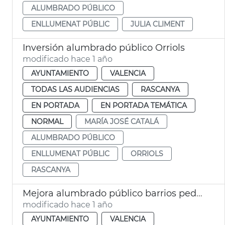
ALUMBRADO PÚBLICO
ENLLUMENAT PÚBLIC
JULIA CLIMENT
Inversión alumbrado público Orriols
modificado hace 1 año
AYUNTAMIENTO
VALENCIA
TODAS LAS AUDIENCIAS
RASCANYA
EN PORTADA
EN PORTADA TEMÁTICA
NORMAL
MARÍA JOSÉ CATALÁ
ALUMBRADO PÚBLICO
ENLLUMENAT PÚBLIC
ORRIOLS
RASCANYA
Mejora alumbrado público barrios pedanías València
modificado hace 1 año
AYUNTAMIENTO
VALENCIA