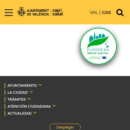
VAL
CAS
AYUNTAMIENTO
LA CIUDAD
TRÁMITES
ATENCIÓN CIUDADANA
ACTUALIDAD
Desplegar