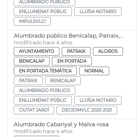
ALUMBRADO PÚBLICO
ENLLUMENAT PÚBLIC
LLUÏSA NOTARIO
IMPULSVLCI
Alumbrado público Benicalap, Patraix, Camins al Grau y Ciutat Jardí
modificado hace 4 años
AYUNTAMIENTO
PATRAIX
ALGIROS
BENICALAP
EN PORTADA
EN PORTADA TEMÁTICA
NORMAL
PATRAIX
BENICALAP
ALUMBRADO PÚBLICO
ENLLUMENAT PÚBLIC
LLUÏSA NOTARIO
CIUTAT JARDÍ
DECIDIMVLC 2020 2021
Alumbrado Cabanyal y Malva-rosa
modificado hace 4 años