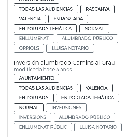
TODAS LAS AUDIENCIAS
RASCANYA
VALENCIA
EN PORTADA
EN PORTADA TEMÁTICA
NORMAL
ENLLUMENAT
ALUMBRADO PÚBLICO
ORRIOLS
LLUÏSA NOTARIO
Inversión alumbrado Camins al Grau
modificado hace 3 años
AYUNTAMIENTO
TODAS LAS AUDIENCIAS
VALENCIA
EN PORTADA
EN PORTADA TEMÁTICA
NORMAL
INVERSIONES
INVERSIONS
ALUMBRADO PÚBLICO
ENLLUMENAT PÚBLIC
LLUÏSA NOTARIO