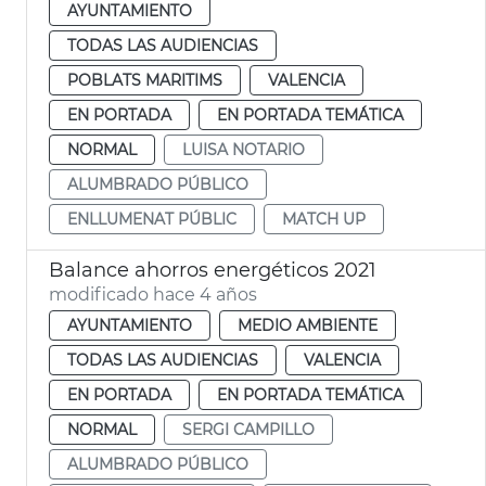
AYUNTAMIENTO
TODAS LAS AUDIENCIAS
POBLATS MARITIMS
VALENCIA
EN PORTADA
EN PORTADA TEMÁTICA
NORMAL
LUISA NOTARIO
ALUMBRADO PÚBLICO
ENLLUMENAT PÚBLIC
MATCH UP
Balance ahorros energéticos 2021
modificado hace 4 años
AYUNTAMIENTO
MEDIO AMBIENTE
TODAS LAS AUDIENCIAS
VALENCIA
EN PORTADA
EN PORTADA TEMÁTICA
NORMAL
SERGI CAMPILLO
ALUMBRADO PÚBLICO