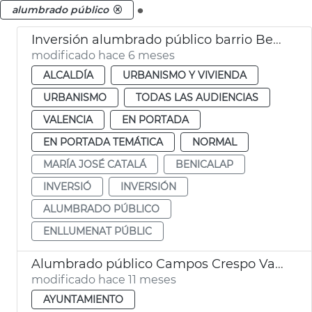
.
alumbrado público
Inversión alumbrado público barrio Benicalap
modificado hace 6 meses
ALCALDÍA
URBANISMO Y VIVIENDA
URBANISMO
TODAS LAS AUDIENCIAS
VALENCIA
EN PORTADA
EN PORTADA TEMÁTICA
NORMAL
MARÍA JOSÉ CATALÁ
BENICALAP
INVERSIÓ
INVERSIÓN
ALUMBRADO PÚBLICO
ENLLUMENAT PÚBLIC
Alumbrado público Campos Crespo València
modificado hace 11 meses
AYUNTAMIENTO