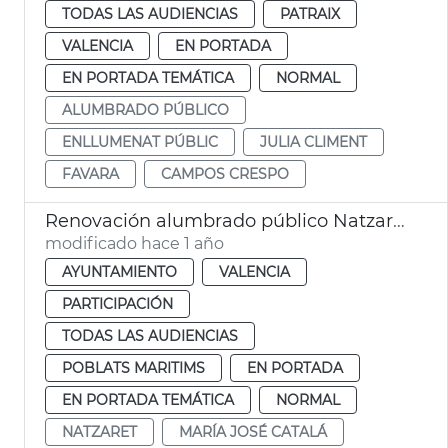
TODAS LAS AUDIENCIAS
PATRAIX
VALENCIA
EN PORTADA
EN PORTADA TEMÁTICA
NORMAL
ALUMBRADO PÚBLICO
ENLLUMENAT PÚBLIC
JULIA CLIMENT
FAVARA
CAMPOS CRESPO
Renovación alumbrado público Natzaret
modificado hace 1 año
AYUNTAMIENTO
VALENCIA
PARTICIPACIÓN
TODAS LAS AUDIENCIAS
POBLATS MARITIMS
EN PORTADA
EN PORTADA TEMÁTICA
NORMAL
NATZARET
MARÍA JOSÉ CATALÁ