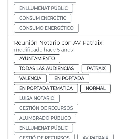
ENLLUMENAT PÚBLIC
CONSUM ENERGÈTIC
CONSUMO ENERGÉTICO
Reunión Notario con AV Patraix
modificado hace 5 años
AYUNTAMIENTO
TODAS LAS AUDIENCIAS
PATRAIX
VALENCIA
EN PORTADA
EN PORTADA TEMÁTICA
NORMAL
LUISA NOTARIO
GESTIÓN DE RECURSOS
ALUMBRADO PÚBLICO
ENLLUMENAT PÚBLIC
GESTIÓ DE RECURSOS
AV PATRAIX