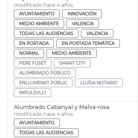
modificado hace 4 años
AYUNTAMIENTO
INNOVACIÓN
MEDIO AMBIENTE
VALENCIA
TODAS LAS AUDIENCIAS
VALENCIA
EN PORTADA
EN PORTADA TEMÁTICA
NORMAL
MEDIO AMBIENTE
PERE FUSET
SMART CITY
ALUMBRADO PÚBLICO
ENLLUMENAT PÚBLIC
LLUÏSA NOTARIO
IMPULSVLCI
Alumbrado Cabanyal y Malva-rosa
modificado hace 4 años
AYUNTAMIENTO
TODAS LAS AUDIENCIAS