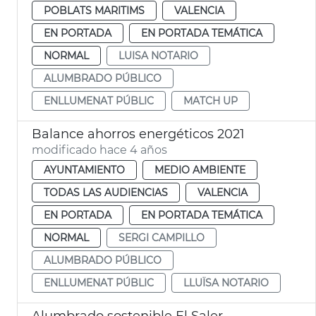
POBLATS MARITIMS
VALENCIA
EN PORTADA
EN PORTADA TEMÁTICA
NORMAL
LUISA NOTARIO
ALUMBRADO PÚBLICO
ENLLUMENAT PÚBLIC
MATCH UP
Balance ahorros energéticos 2021
modificado hace 4 años
AYUNTAMIENTO
MEDIO AMBIENTE
TODAS LAS AUDIENCIAS
VALENCIA
EN PORTADA
EN PORTADA TEMÁTICA
NORMAL
SERGI CAMPILLO
ALUMBRADO PÚBLICO
ENLLUMENAT PÚBLIC
LLUÏSA NOTARIO
Alumbrado sostenible El Saler