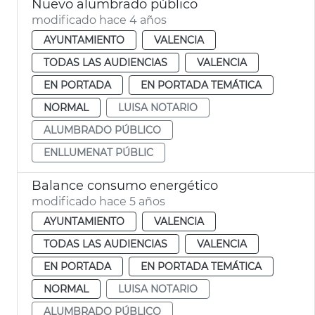
Nuevo alumbrado público
modificado hace 4 años
AYUNTAMIENTO
VALENCIA
TODAS LAS AUDIENCIAS
VALENCIA
EN PORTADA
EN PORTADA TEMÁTICA
NORMAL
LUISA NOTARIO
ALUMBRADO PÚBLICO
ENLLUMENAT PÚBLIC
Balance consumo energético
modificado hace 5 años
AYUNTAMIENTO
VALENCIA
TODAS LAS AUDIENCIAS
VALENCIA
EN PORTADA
EN PORTADA TEMÁTICA
NORMAL
LUISA NOTARIO
ALUMBRADO PÚBLICO