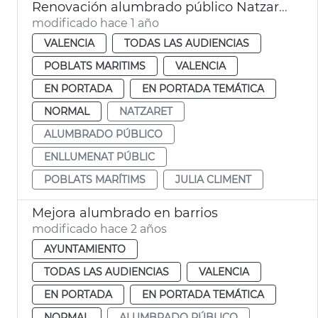
Renovación alumbrado público Natzaret
modificado hace 1 año
VALENCIA
TODAS LAS AUDIENCIAS
POBLATS MARITIMS
VALENCIA
EN PORTADA
EN PORTADA TEMÁTICA
NORMAL
NATZARET
ALUMBRADO PÚBLICO
ENLLUMENAT PÚBLIC
POBLATS MARÍTIMS
JULIA CLIMENT
Mejora alumbrado en barrios
modificado hace 2 años
AYUNTAMIENTO
TODAS LAS AUDIENCIAS
VALENCIA
EN PORTADA
EN PORTADA TEMÁTICA
NORMAL
ALUMBRADO PÚBLICO