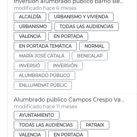
Inversión alumbrado público barrio Benicalap
modificado hace 6 meses
ALCALDÍA
URBANISMO Y VIVIENDA
URBANISMO
TODAS LAS AUDIENCIAS
VALENCIA
EN PORTADA
EN PORTADA TEMÁTICA
NORMAL
MARÍA JOSÉ CATALÁ
BENICALAP
INVERSIÓ
INVERSIÓN
ALUMBRADO PÚBLICO
ENLLUMENAT PÚBLIC
Alumbrado público Campos Crespo València
modificado hace 11 meses
AYUNTAMIENTO
TODAS LAS AUDIENCIAS
PATRAIX
VALENCIA
EN PORTADA