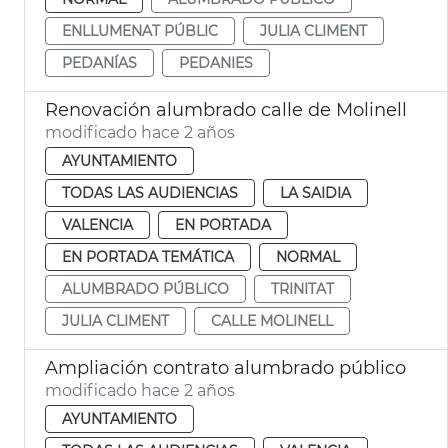
ENLLUMENAT PÚBLIC
JULIA CLIMENT
PEDANÍAS
PEDANIES
Renovación alumbrado calle de Molinell
modificado hace 2 años
AYUNTAMIENTO
TODAS LAS AUDIENCIAS
LA SAIDIA
VALENCIA
EN PORTADA
EN PORTADA TEMÁTICA
NORMAL
ALUMBRADO PÚBLICO
TRINITAT
JULIA CLIMENT
CALLE MOLINELL
Ampliación contrato alumbrado público
modificado hace 2 años
AYUNTAMIENTO