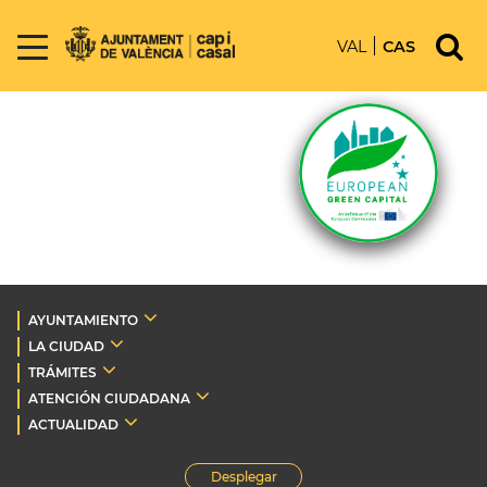
VAL
CAS
AYUNTAMIENTO
LA CIUDAD
TRÁMITES
ATENCIÓN CIUDADANA
ACTUALIDAD
Desplegar