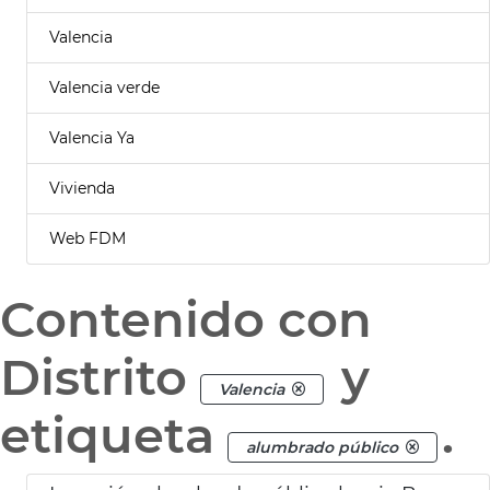
Valencia
Valencia verde
Valencia Ya
Vivienda
Web FDM
Contenido con
Distrito
y
Valencia
etiqueta
.
alumbrado público