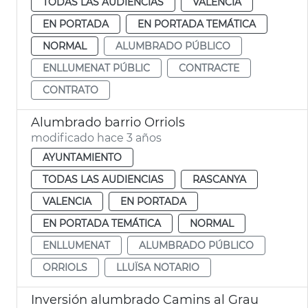
TODAS LAS AUDIENCIAS
VALENCIA
EN PORTADA
EN PORTADA TEMÁTICA
NORMAL
ALUMBRADO PÚBLICO
ENLLUMENAT PÚBLIC
CONTRACTE
CONTRATO
Alumbrado barrio Orriols
modificado hace 3 años
AYUNTAMIENTO
TODAS LAS AUDIENCIAS
RASCANYA
VALENCIA
EN PORTADA
EN PORTADA TEMÁTICA
NORMAL
ENLLUMENAT
ALUMBRADO PÚBLICO
ORRIOLS
LLUÏSA NOTARIO
Inversión alumbrado Camins al Grau