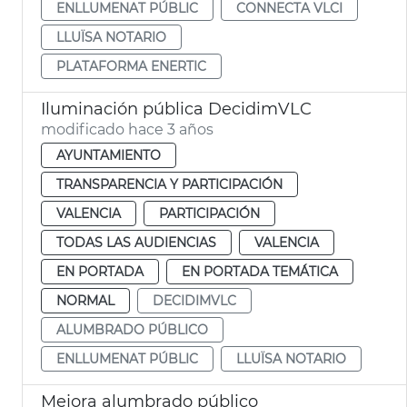
ENLLUMENAT PÚBLIC
CONNECTA VLCI
LLUÏSA NOTARIO
PLATAFORMA ENERTIC
Iluminación pública DecidimVLC
modificado hace 3 años
AYUNTAMIENTO
TRANSPARENCIA Y PARTICIPACIÓN
VALENCIA
PARTICIPACIÓN
TODAS LAS AUDIENCIAS
VALENCIA
EN PORTADA
EN PORTADA TEMÁTICA
NORMAL
DECIDIMVLC
ALUMBRADO PÚBLICO
ENLLUMENAT PÚBLIC
LLUÏSA NOTARIO
Mejora alumbrado público