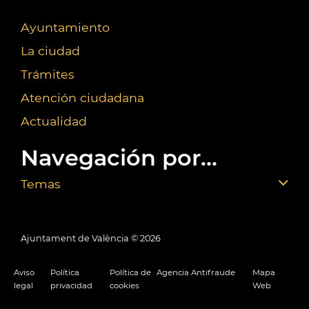
Ayuntamiento
La ciudad
Trámites
Atención ciudadana
Actualidad
Navegación por...
Temas
Ajuntament de València ©
2026
Aviso
Política
Política de
Agencia Antifraude
Mapa
legal
privacidad
cookies
Web