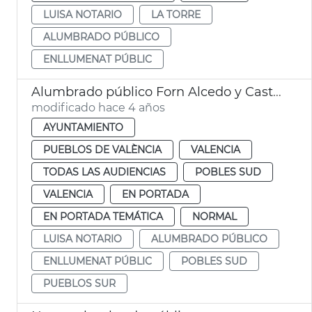
LUISA NOTARIO
LA TORRE
ALUMBRADO PÚBLICO
ENLLUMENAT PÚBLIC
Alumbrado público Forn Alcedo y Castellar-l'Oliveral
modificado hace 4 años
AYUNTAMIENTO
PUEBLOS DE VALÈNCIA
VALENCIA
TODAS LAS AUDIENCIAS
POBLES SUD
VALENCIA
EN PORTADA
EN PORTADA TEMÁTICA
NORMAL
LUISA NOTARIO
ALUMBRADO PÚBLICO
ENLLUMENAT PÚBLIC
POBLES SUD
PUEBLOS SUR