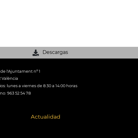
Descargas
 de l'Ajuntament nº 1
 València
os: lunes a viernes de 8:30 a 14:00 horas
ono: 963 52 54 78
Actualidad