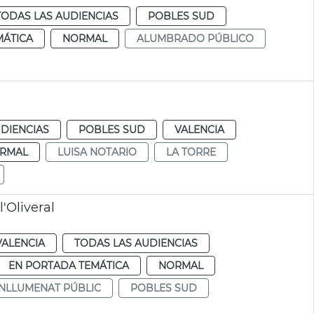
TODAS LAS AUDIENCIAS
POBLES SUD
MÁTICA
NORMAL
ALUMBRADO PÚBLICO
DIENCIAS
POBLES SUD
VALENCIA
RMAL
LUISA NOTARIO
LA TORRE
'Oliveral
VALENCIA
TODAS LAS AUDIENCIAS
EN PORTADA TEMÁTICA
NORMAL
NLLUMENAT PÚBLIC
POBLES SUD