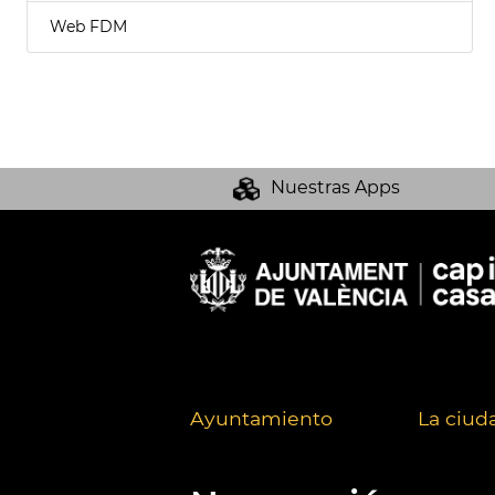
Web FDM
Nuestras Apps
Ayuntamiento
La ciud