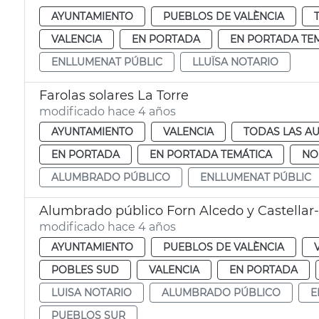
AYUNTAMIENTO
PUEBLOS DE VALÈNCIA
VALENCIA
EN PORTADA
EN PORTADA TE
ENLLUMENAT PÚBLIC
LLUÏSA NOTARIO
Farolas solares La Torre
modificado hace 4 años
AYUNTAMIENTO
VALENCIA
TODAS LAS AU
EN PORTADA
EN PORTADA TEMÁTICA
NO
ALUMBRADO PÚBLICO
ENLLUMENAT PÚBLIC
Alumbrado público Forn Alcedo y Castellar-l
modificado hace 4 años
AYUNTAMIENTO
PUEBLOS DE VALÈNCIA
POBLES SUD
VALENCIA
EN PORTADA
LUISA NOTARIO
ALUMBRADO PÚBLICO
E
PUEBLOS SUR