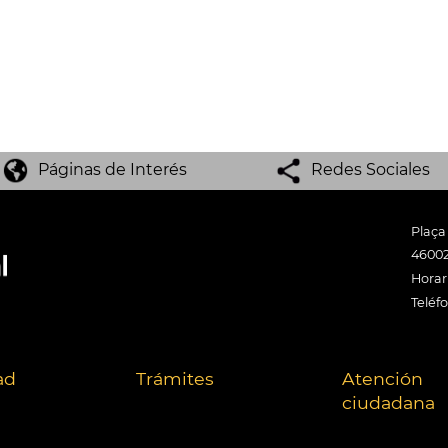
Páginas de Interés
Redes Sociales
Plaça
46002
Horari
Teléf
ad
Trámites
Atención
ciudadana