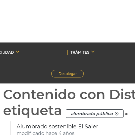
CIUDAD
TRÁMITES
Desplegar
Contenido con Dist
etiqueta
.
alumbrado público
Alumbrado sostenible El Saler
modificado hace 4 años