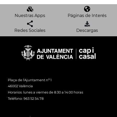
Nuestras Apps
Páginas de Interés
Redes Sociales
Descargas
Plaça de l'Ajuntament nº 1
46002 València
Horarios: lunes a viernes de 8:30 a 14:00 horas
Teléfono: 963 52 54 78