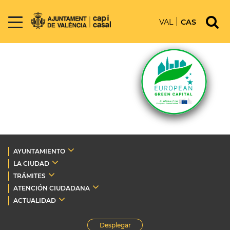
VAL
CAS
AYUNTAMIENTO
LA CIUDAD
TRÁMITES
ATENCIÓN CIUDADANA
ACTUALIDAD
Desplegar