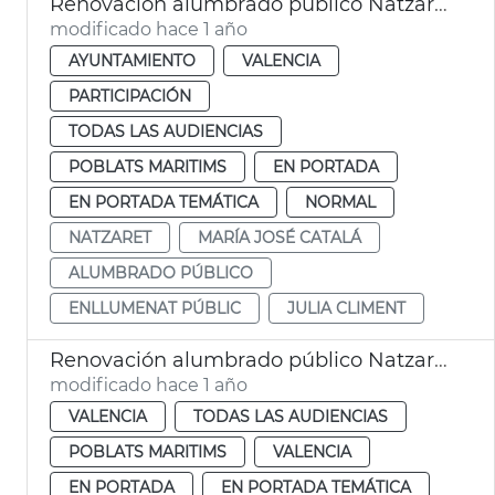
Renovación alumbrado público Natzaret
modificado hace 1 año
AYUNTAMIENTO
VALENCIA
PARTICIPACIÓN
TODAS LAS AUDIENCIAS
POBLATS MARITIMS
EN PORTADA
EN PORTADA TEMÁTICA
NORMAL
NATZARET
MARÍA JOSÉ CATALÁ
ALUMBRADO PÚBLICO
ENLLUMENAT PÚBLIC
JULIA CLIMENT
Renovación alumbrado público Natzaret
modificado hace 1 año
VALENCIA
TODAS LAS AUDIENCIAS
POBLATS MARITIMS
VALENCIA
EN PORTADA
EN PORTADA TEMÁTICA