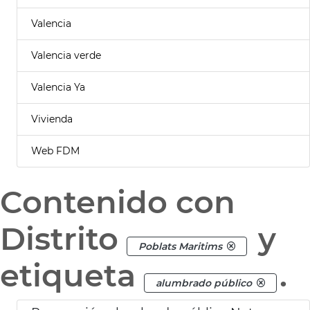
Valencia
Valencia verde
Valencia Ya
Vivienda
Web FDM
Contenido con
Distrito
y
Poblats Maritims
etiqueta
.
alumbrado público