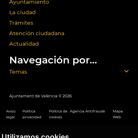
Ayuntamiento
La ciudad
Trámites
Atención ciudadana
Actualidad
Navegación por...
Temas
Ajuntament de València ©
2026
Aviso
Política
Política de
Agencia Antifraude
Mapa
legal
privacidad
cookies
Web
Utilizamos cookies